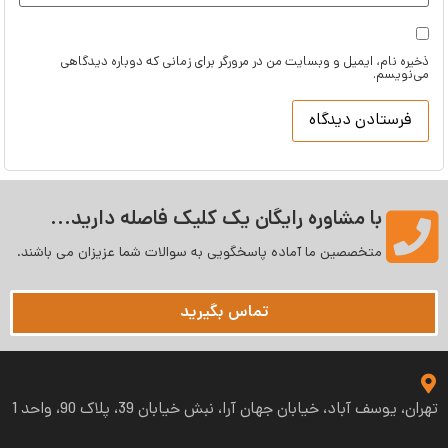
ذخیره نام، ایمیل و وبسایت من در مرورگر برای زمانی که دوباره دیدگاهی
می‌نویسم.
با مشاوره رایگان یک کلیک فاصله دارید...
متخصصین ما آماده پاسخگویی به سوالات شما عزیزان می‌ باشند.
تماس بگیرید
تهران، یوسف آباد، خیابان جهان آرا، نبش خیابان 39، پلاک 90، واحد 1