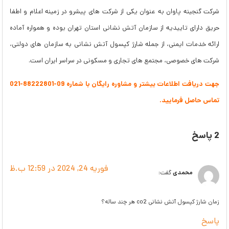
شرکت گنجینه پاوان به عنوان یکی از شرکت های پیشرو در زمینه اعلام و اطفا
حریق دارای تاییدیه از سازمان آتش نشانی استان تهران بوده و همواره آماده
ارائه خدمات ایمنی، از جمله شارژ کپسول آتش نشانی به سازمان های دولتی،
شرکت های خصوصی، مجتمع های تجاری و مسکونی در سراسر ایران است.
جهت دریافت اطلاعات بیشتر و مشاوره رایگان با شماره 09-88222801-021
تماس حاصل فرمایید.
2 پاسخ
فوریه 24, 2024 در 12:59 ب.ظ
محمدی
گفت:
زمان شارژ کپسول آتش نشانی co2 هر چند ساله؟
پاسخ