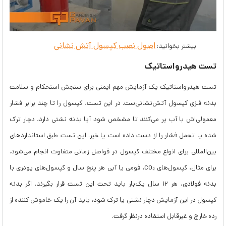
اصول نصب کپسول آتش نشانی
بیشتر بخوانید:
تست هیدرواستاتیک
تست هیدرواستاتیک یک آزمایش مهم ایمنی برای سنجش استحکام و سلامت
بدنه فلزی کپسول آتش‌نشانی‌ست. در این تست، کپسول را تا چند برابر فشار
معمولی‌اش با آب پر می‌کنند تا مشخص شود آیا بدنه نشتی دارد، دچار ترک
شده یا تحمل فشار را از دست داده است یا خیر. این تست طبق استانداردهای
بین‌المللی برای انواع مختلف کپسول در فواصل زمانی متفاوت انجام می‌شود.
برای مثال، کپسول‌های CO₂، فومی یا آبی هر پنج سال و کپسول‌های پودری با
بدنه فولادی، هر ۱۲ سال یک‌بار باید تحت این تست قرار بگیرند. اگر بدنه
کپسول در این آزمایش دچار نشتی یا ترک شود، باید آن را یک خاموش کننده از
رده خارج و غیرقابل استفاده درنظر گرفت.