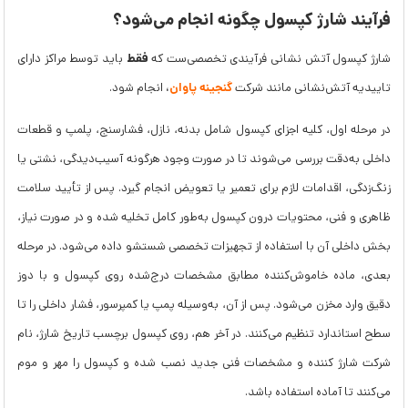
فرآیند شارژ کپسول چگونه انجام می‌شود؟
فقط
شارژ کپسول آتش نشانی فرآیندی تخصصی‌ست که
باید توسط مراکز دارای
گنجینه پاوان
،
تاییدیه آتش‌نشانی مانند شرکت
انجام شود.
در مرحله اول، کلیه اجزای کپسول شامل بدنه، نازل، فشارسنج، پلمپ و قطعات
داخلی به‌دقت بررسی می‌شوند تا در صورت وجود هرگونه آسیب‌دیدگی، نشتی یا
زنگ‌زدگی، اقدامات لازم برای تعمیر یا تعویض انجام گیرد. پس از تأیید سلامت
ظاهری و فنی، محتویات درون کپسول به‌طور کامل تخلیه شده و در صورت نیاز،
بخش داخلی آن با استفاده از تجهیزات تخصصی شستشو داده می‌شود. در مرحله
بعدی، ماده خاموش‌کننده مطابق مشخصات درج‌شده روی کپسول و با دوز
دقیق وارد مخزن می‌شود. پس از آن، به‌وسیله پمپ یا کمپرسور، فشار داخلی را تا
سطح استاندارد تنظیم می‌کنند. در آخر هم، روی کپسول برچسب تاریخ شارژ، نام
شرکت شارژ کننده و مشخصات فنی جدید نصب شده و کپسول را مهر و موم
می‌کنند تا آماده استفاده باشد.