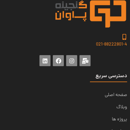
021-88222801-4
دسترسی سریع
صفحه اصلی
وبلاگ
پروژه ها