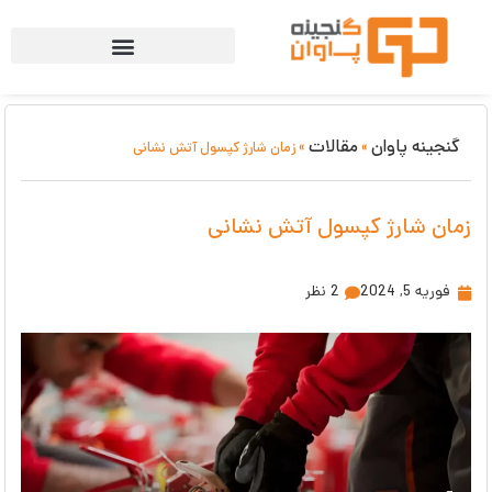
گنجینه پاوان
مقالات
»
»
زمان شارژ کپسول آتش نشانی
زمان شارژ کپسول آتش نشانی
فوریه 5, 2024
2 نظر