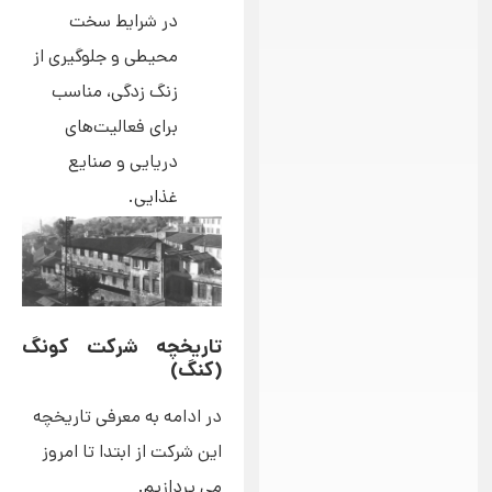
در شرایط سخت
محیطی و جلوگیری از
زنگ زدگی، مناسب
برای فعالیت‌های
دریایی و صنایع
غذایی.
تاریخچه شرکت کونگ
(کنگ)
در ادامه به معرفی تاریخچه
این شرکت از ابتدا تا امروز
می پردازیم.