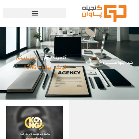
»
نمایندگی
گنجینه پاوان
شما اینجا هستید :
کونگ ایران – KONG