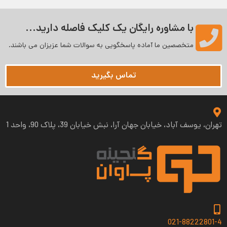
با مشاوره رایگان یک کلیک فاصله دارید...
متخصصین ما آماده پاسخگویی به سوالات شما عزیزان می‌ باشند.
تماس بگیرید
تهران، یوسف آباد، خیابان جهان آرا، نبش خیابان 39، پلاک 90، واحد 1
021-88222801-4