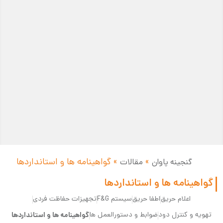
»
»
گواهینامه ها و استانداردها
گنجینه پاوان
مقالات
گواهینامه ها و استانداردها
اعلام حریق
اطفا حریق
سیستم F&G
تجهیزات حفاظت فردی
تهویه و کنترل دود
ضوابط و دستورالعمل ها
گواهینامه ها و استانداردها