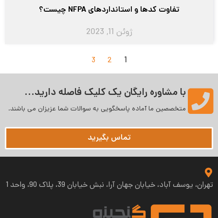
تفاوت کدها و استانداردهای NFPA چیست؟
ژوئن 11, 2023
1
3
2
با مشاوره رایگان یک کلیک فاصله دارید...
متخصصین ما آماده پاسخگویی به سوالات شما عزیزان می‌ باشند.
تماس بگیرید
تهران، یوسف آباد، خیابان جهان آرا، نبش خیابان 39، پلاک 90، واحد 1