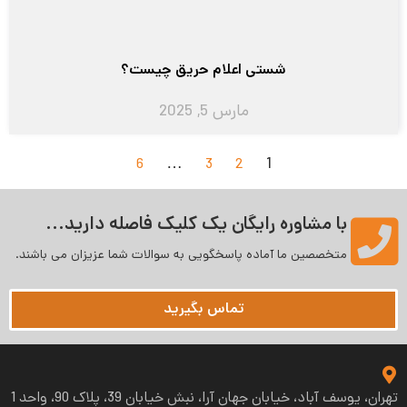
شستی اعلام حریق چیست؟
مارس 5, 2025
…
1
6
3
2
با مشاوره رایگان یک کلیک فاصله دارید...
متخصصین ما آماده پاسخگویی به سوالات شما عزیزان می‌ باشند.
تماس بگیرید
تهران، یوسف آباد، خیابان جهان آرا، نبش خیابان 39، پلاک 90، واحد 1