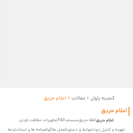
»
»
اعلام حریق
گنجینه پاوان
مقالات
اعلام حریق
اعلام حریق
اطفا حریق
سیستم F&G
تجهیزات حفاظت فردی
تهویه و کنترل دود
ضوابط و دستورالعمل ها
گواهینامه ها و استانداردها