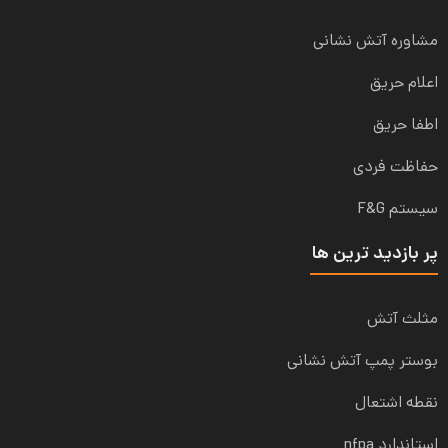
مشاوره آتش نشانی
اعلام حریق
اطفا حریق
حفاظت فردی
سیستم F&G
پر بازدید ترین ها
مثلث آتش
بوستر پمپ آتش نشانی
نقطه اشتعال
استاندارد nfpa