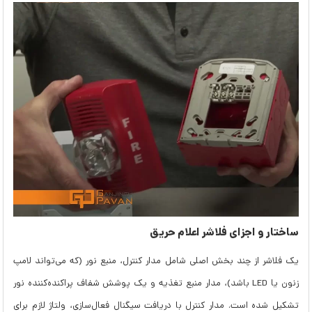
ساختار و اجزای فلاشر اعلام حریق
یک فلاشر از چند بخش اصلی شامل مدار کنترل، منبع نور (که می‌تواند لامپ
زنون یا LED باشد)، مدار منبع تغذیه و یک پوشش شفاف پراکنده‌کننده نور
تشکیل شده است. مدار کنترل با دریافت سیگنال فعال‌سازی، ولتاژ لازم برای