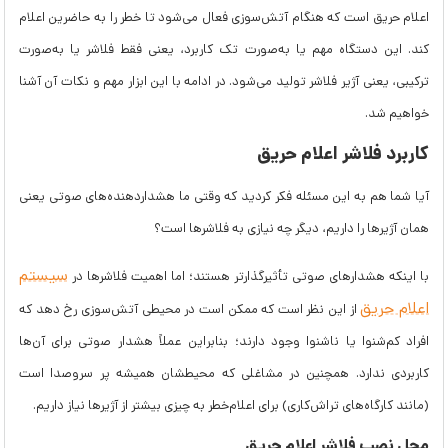
اعلام حریق است که هنگام آتش‌سوزی فعال می‌شود تا خطر را به حاضرین اعلام
کند. این دستگاه مهم یا به‌صورت تک کاربرد، یعنی فقط فلاشر یا به‌صورت
ترکیبی، یعنی آژیر فلاشر تولید می‌شود. در ادامه با این ابزار مهم و نکات آن آشنا
خواهیم شد.
کاربرد فلاشر اعلام حریق
آیا شما هم به این مسئله فکر کردید که وقتی ما هشداردهنده‌های صوتی یعنی
همان آژیرها را داریم، دیگر چه نیازی به فلاشرها است؟
سیستم
با اینکه هشدارهای صوتی تأثیرگذارتر هستند؛ اما اهمیت فلاشرها در
اعلام حریق
از این نظر است که ممکن است در محیطی آتش‌سوزی رخ دهد که
افراد کم‌شنوا یا ناشنوا وجود دارند؛ بنابراین عملاً هشدار صوتی برای آن‌ها
کاربردی ندارد. همچنین در مشاغلی که محیطشان همیشه پر سروصدا است
(مانند کارگاه‌های تراش‌کاری) برای اعلام‌خطر به چیزی بیشتر از آژیرها نیاز داریم.
محل نصب فلاشر اعلام حریق