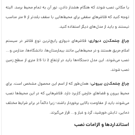
یا مکانی نصب شوند که هنگام هشدار دادن، نور آن به تمام محیط برسد. البته
توجه کنید که فلاشرهای سقفی برای محیط‌هایی با سقف بلندتر از 9 متر مناسب
نیستند و باید از مدل‌های دیگر استفاده کنید.
چراغ چشمک‌زن دیواری:
فلاشرهای دیواری رایج‌ترین نوع فلاشر در سیستم
اعلام حریق هستند و در محیط‌هایی مانند بیمارستان‌ها، دانشگاه‌ها، مدارس و…
نصب می‌شوند. این مدل دستگاه‌ها باید در ارتفاع 2 تا 2.5 متری از سطح زمین
نصب شوند.
چراغ چشمک‌زن بیرونی:
همان‌طور که از اسم این محصول مشخص است، برای
محیط بیرون و فضاهای خارجی کاربرد دارد. فلاشرهایی که در این محیط‌ها نصب
می‌شوند باید از مقاومت بالایی برخوردار باشند؛ زیرا دائماً در برابر شرایط مختلف
دمایی، تابش خورشید، گرد و غبار و… قرار می‌گیرند.
استانداردها و الزامات نصب