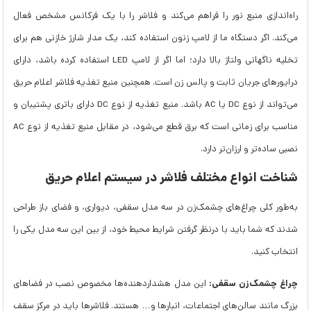
راه‌اندازی منبع نور را فراهم می‌کند و فلاشر را با یک فرکانس مشخص فعال
می‌کند. اگر دستگاه ما از لامپ زنون استفاده کند، یک مدار شارژ خازنی هم برای
تخلیه ناگهانی ولتاژ بالا دارد؛ اما اگر از لامپ LED استفاده کرده باشد، دارای
درایورهای جریان ثابت و پالس زن است. همچنین منبع تغذیه فلاشر اعلام حریق
می‌تواند از نوع DC یا AC باشد. منبع تغذیه از نوع DC دارای باتری پشتیبان و
مناسب برای زمانی است که برق قطع می‌شود، در مقابل منبع تغذیه از نوع AC
نصبی ساده‌تر و ارزان‌تر دارد.
شناخت انواع مختلف فلاشر در سیستم اعلام حریق
به‌طور کلی چراغ‌های چشمک‌زن در سه مدل سقفی، دیواری، و فضای باز طراحی
شدند که شما باید با درنظر گرفتن شرایط محیط خود، از بین این سه مدل یکی را
انتخاب کنید.
چراغ چشمک‌زن سقفی:
این مدل هشداردهنده‌ها مخصوص نصب در فضاهای
بزرگ مانند سالن‌های اجتماعات، انبارها و… هستند. فلاشرها باید در مرکز سقف