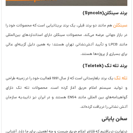
برند سینکلن(Syncoln)
سینکلن
هم مانند دو برند قبلی، یک برند بریتانیایی است که محصولات خود را
در بازار جهانی عرضه می‌کند. محصولات سینکلن دارای استانداردهای بین‌المللی
مانند LPCB و تأیید آتش‌نشانی تهران هستند؛ به همین دلیل گزینه‌ای عالی
برای بسیاری از پروژه‌ها هستند.
برند تله تک (Teletek)
تله تک
یک برند بلغارستانی است که از سال 1991 فعالیت خود را در زمینه طراحی
و تولید سیستم اعلام حریق آغاز کرده است. محصولات تله تک دارای
گواهینامه‌های بین المللی مانند EN54 هستند و در ایران نیز تاییدیه سازمان
آتش نشانی را دریافت کرده‌اند.
سخن پایانی
درنهایت دریافتیم که فلاشر اعلام حریق چیست و چه اهمیتی برای ما دارد. آشنایی