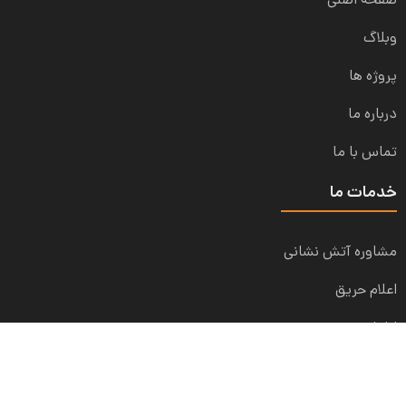
صفحه اصلی
وبلاگ
پروژه ها
درباره ما
تماس با ما
خدمات ما
مشاوره آتش نشانی
اعلام حریق
اطفا حریق
حفاظت فردی
سیستم F&G