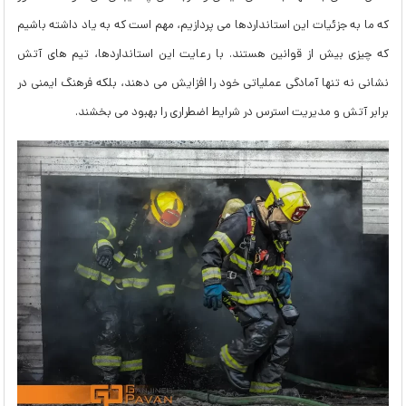
که ما به جزئیات این استانداردها می پردازیم، مهم است که به یاد داشته باشیم
که چیزی بیش از قوانین هستند. با رعایت این استانداردها، تیم های آتش
نشانی نه تنها آمادگی عملیاتی خود را افزایش می دهند، بلکه فرهنگ ایمنی در
برابر آتش و مدیریت استرس در شرایط اضطراری را بهبود می بخشند.