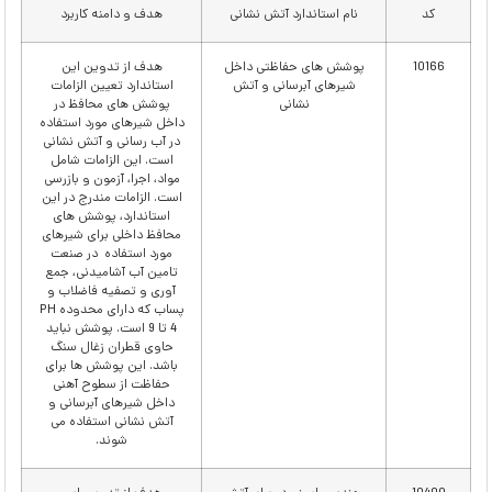
کد
نام استاندارد آتش نشانی
هدف و دامنه کاربرد
10166
پوشش های حفاظتی داخل
هدف از تدوین این
شیرهای آبرسانی و آتش
استاندارد تعیین الزامات
نشانی
پوشش های محافظ در
داخل شیرهای مورد استفاده
در آب رسانی و آتش نشانی
است. این الزامات شامل
مواد، اجرا، آزمون و بازرسی
است. الزامات مندرج در این
استاندارد، پوشش های
محافظ داخلی برای شیرهای
مورد استفاده در صنعت
تامین آب آشامیدنی، جمع
آوری و تصفیه فاضلاب و
پساب که دارای محدوده PH
4 تا 9 است. پوشش نباید
حاوی قطران زغال سنگ
باشد. این پوشش ها برای
حفاظت از سطوح آهنی
داخل شیرهای آبرسانی و
آتش نشانی استفاده می
شوند.