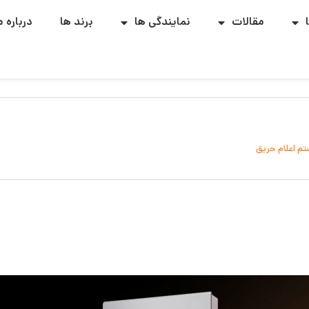
مقالات
نمایندگی ها
برند ها
درباره م
م اعلام حریق