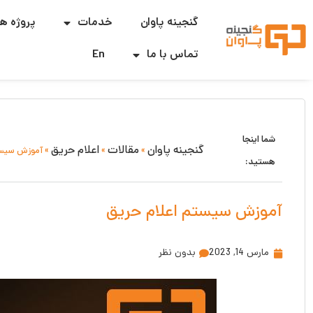
گنجینه پاوان
خدمات
پروژه ها
تماس با ما
En
شما اینجا
گنجینه پاوان
مقالات
اعلام حریق
»
»
»
آموزش سیست
هستید:
آموزش سیستم اعلام حریق
مارس 14, 2023
بدون نظر