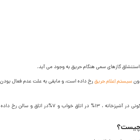
 استنشاق گازهای سمی هنگام حریق به وجود می آید.
سیستم اعلام حریق
رخ داده است، و مابقی به علت عدم فعال بودن 
آمار نشان می دهد حدود ٢٩ % از حریق واحدهای مسكونی در آشپزخانه ، ١٣% در ا
 چیست؟