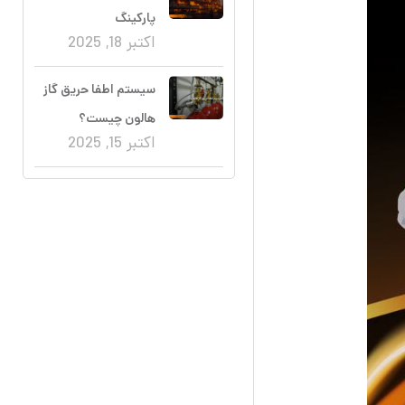
پارکینگ
اکتبر 18, 2025
سیستم اطفا حریق گاز
هالون چیست؟
اکتبر 15, 2025