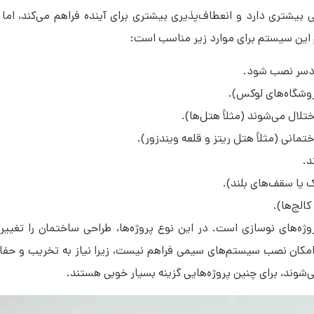
تری دارد و انعطاف‌پذیری بیشتری برای آینده فراهم می‌کند، اما هزی
یم این سیستم برای موارد زیر مناسب است:
ردسر نصب شود.
روشگاه‌های لوکس).
ال می‌شوند (مثلاً هتل‌ها).
انی (مثلاً هتل ریتز و قلعه ویندزور).
د.
ک یا سقف‌های بلند).
الج‌ها).
وژه‌های نوسازی است. در این نوع پروژه‌ها، طراحی ساختمان را تغییر
 امکان نصب سیستم‌های سیمی فراهم نیست، زیرا نیاز به تخریب و حفا
شوند، برای چنین پروژه‌هایی گزینه بسیار خوبی هستند.