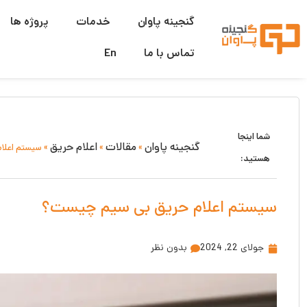
گنجینه پاوان
خدمات
پروژه ها
تماس با ما
En
شما اینجا
گنجینه پاوان
مقالات
اعلام حریق
»
»
»
سیستم اعلا
هستید:
سیستم اعلام حریق بی سیم چیست؟
جولای 22, 2024
بدون نظر