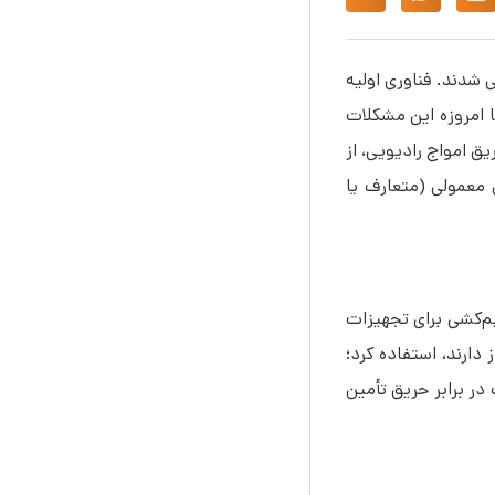
های اعلام حریق بی سیم، سیستم‌هایی جدید هستند؛ اما در واقع آن‌ها برای اولین‌بار در دهه 1980 معرفی شدند. فناوری اولیه
 امروزه این مشکلات
ق امواج رادیویی، از
 معمولی (متعارف یا
یم‌کشی برای تجهیزات
دارند، استفاده کرد؛
در برابر حریق تأمین