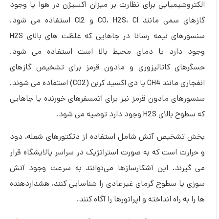
الکتروشیمیایی برای نظارت بر میزان اکسیژن در هوا یا وجود
گازهای سمی مانند CO، H2S، Cl و Cl2 استفاده می شود.
سنسورهای نیمه رسانا در جاهایی که غلظت های بالای H2S
وجود دارد یا دمای محیط بالا است استفاده می شود.
حسگرهای کاتالیزوری و مادون قرمز برای تشخیص گازهای
انفجاری مانند CH4 یا دی اکسید کربن (CO2) استفاده می شوند.
سنسورهای مادون قرمز نیز برای اتمسفرهای خورنده یا جاهایی
که سطوح بالای H2S وجود دارد توصیه می شود.
بخش تشخیص آتش شامل استفاده از دتکتورهای شعله، دود
و حرارت است که به صورت استراتژیک در سراسر پالایشگاه قرار
می گیرند. این آشکارسازها می‌توانند به سرعت وجود آتش
‌سوزی یا سطوح گرمای غیرعادی را شناسایی کنند، هشداردهنده
ها را به راه انداخته و اپراتورها را آگاه کنند.