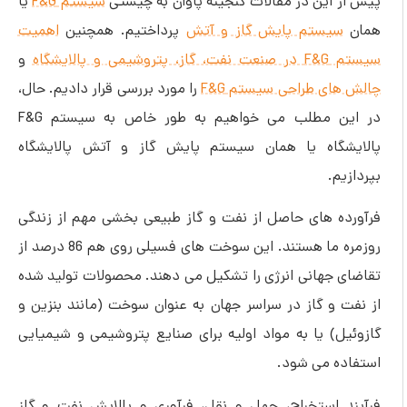
پیش از این در مقالات گنجینه پاوان به چیستی
سیستم F&G
یا
همان
سیستم پایش گاز و آتش
پرداختیم. همچنین
اهمیت
سیستم F&G در صنعت نفت، گاز، پتروشیمی و پالایشگاه
و
چالش های طراحی سیستم F&G
را مورد بررسی قرار دادیم. حال،
در این مطلب می خواهیم به طور خاص به سیستم F&G
پالایشگاه یا همان سیستم پایش گاز و آتش پالایشگاه
بپردازیم.
فرآورده های حاصل از نفت و گاز طبیعی بخشی مهم از زندگی
روزمره ما هستند. این سوخت ‌های فسیلی روی هم 86 درصد از
تقاضای جهانی انرژی را تشکیل می ‌دهند. محصولات تولید شده
از نفت و گاز در سراسر جهان به عنوان سوخت (مانند بنزین و
گازوئیل) یا به مواد اولیه برای صنایع پتروشیمی و شیمیایی
استفاده می شود.
فرآیند استخراج، حمل و نقل، فرآوری و پالایش نفت و گاز