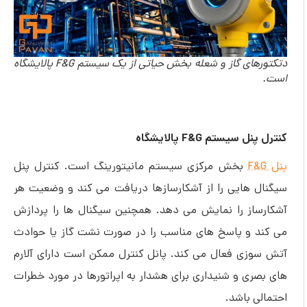
دتکتورهای گاز و شعله بخش حیاتی از یک سیستم F&G پالایشگاه
است.
کنترل پنل سیستم F&G پالایشگاه
پنل F&G
بخش مرکزی سیستم مانیتورینگ است. کنترل پنل
سیگنال هایی را از آشکارسازها دریافت می کند و وضعیت هر
آشکارساز را نمایش می دهد. همچنین سیگنال ها را پردازش
می کند و پاسخ های مناسب را در صورت نشت گاز یا حوادث
آتش سوزی فعال می کند. پانل کنترل ممکن است دارای آلارم
های بصری و شنیداری برای هشدار به اپراتورها در مورد خطرات
احتمالی باشد.