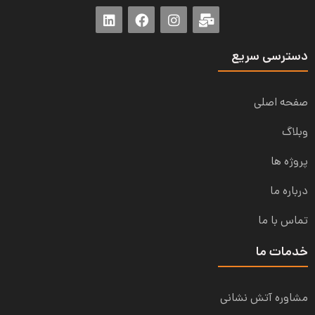
دسترسی سریع
صفحه اصلی
وبلاگ
پروژه ها
درباره ما
تماس با ما
خدمات ما
مشاوره آتش نشانی