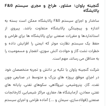
گنجینه پاوان؛ مشاور، طراح و مجری سیستم F&G
پالایشگاه
ساختار و اجزای سیستم F&G پالایشگاه ممکن است بسته به
اندازه و پیچیدگی پالایشگاه متفاوت باشد. پیروی از
استانداردها و مقررات صنعتی برای پالایشگاه ها برای طراحی و
حفظ یک سیستم نظارت موثر که ایمنی را افزایش داده و
خطرات نشت گاز و حوادث آتش سوزی، انفجار و مسمومیت را
به حداقل می رساند، مهم است.
شرکت گنجینه پاوان با تکیه بر دانش و تجربه متخصصان خود
در اجرای موفق پروژه های بزرگ و متوسط در صنایعی چون
نفت، گاز، پتروشیمی، نیروگاهی، سکوهای نفتی، پایانه های
نفتی، معادن، آزمایشگاه ‌ها، حفاری، مراکز شیمیایی، کارخانجات
صنعتی (فولادسازی، سیمان و …) آماده طراحی و اجرای سیستم