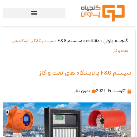
گنجینه پاوان
مقالات
سیستم F&G
»
»
»
سیستم F&G پالایشگاه های
نفت و گاز
سیستم F&G پالایشگاه های نفت و گاز
آگوست 14, 2023
بدون نظر