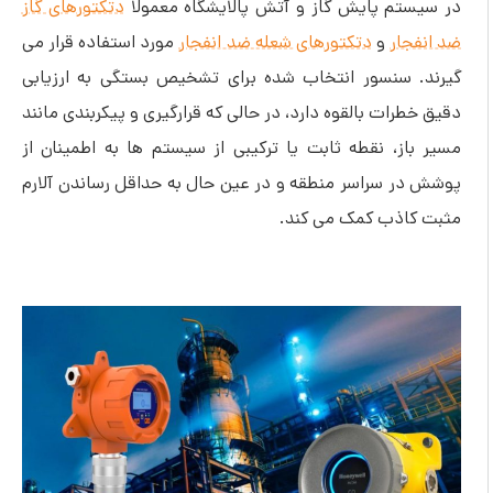
در سیستم پایش گاز و آتش پالایشگاه معمولا
دتکتورهای گاز
ضد انفجار
و
دتکتورهای شعله ضد انفجار
مورد استفاده قرار می
گیرند. سنسور انتخاب شده برای تشخیص بستگی به ارزیابی
دقیق خطرات بالقوه دارد، در حالی که قرارگیری و پیکربندی مانند
مسیر باز، نقطه ثابت یا ترکیبی از سیستم ها به اطمینان از
پوشش در سراسر منطقه و در عین حال به حداقل رساندن آلارم
مثبت کاذب کمک می کند.