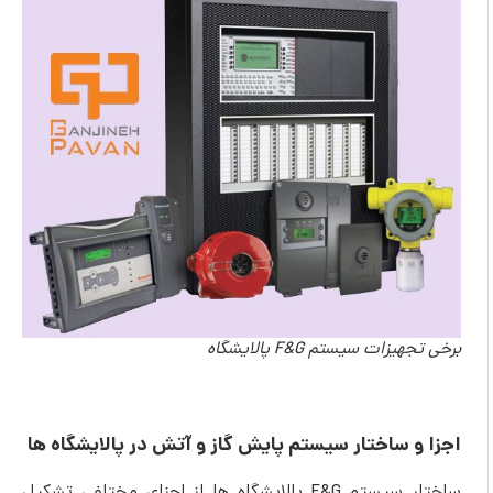
برخی تجهیزات سیستم F&G پالایشگاه
اجزا و ساختار سیستم پایش گاز و آتش در پالایشگاه ها
ساختار سیستم F&G پالایشگاه ها از اجزای مختلفی تشکیل