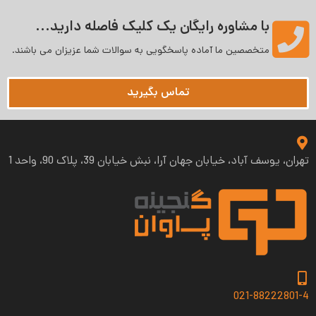
با مشاوره رایگان یک کلیک فاصله دارید...
متخصصین ما آماده پاسخگویی به سوالات شما عزیزان می‌ باشند.
تماس بگیرید
تهران، یوسف آباد، خیابان جهان آرا، نبش خیابان 39، پلاک 90، واحد 1
021-88222801-4