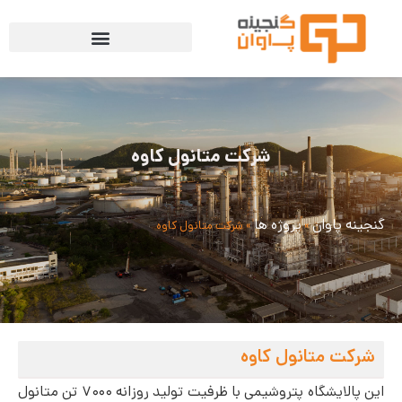
شرکت متانول کاوه
گنجینه پاوان
پروژه ها
»
»
شرکت متانول کاوه
شرکت متانول کاوه
این پالایشگاه پتروشیمی با ظرفیت تولید روزانه ۷۰۰۰ تن متانول