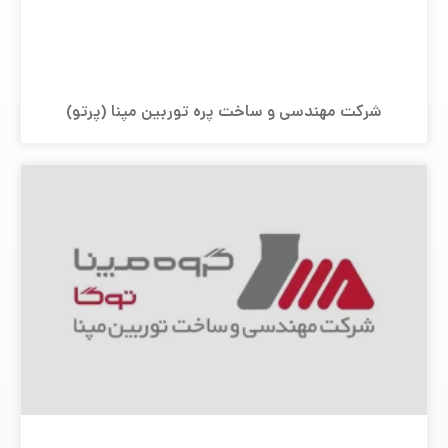
شرکت مهندسی و ساخت پره توربین مپنا (پرتو)