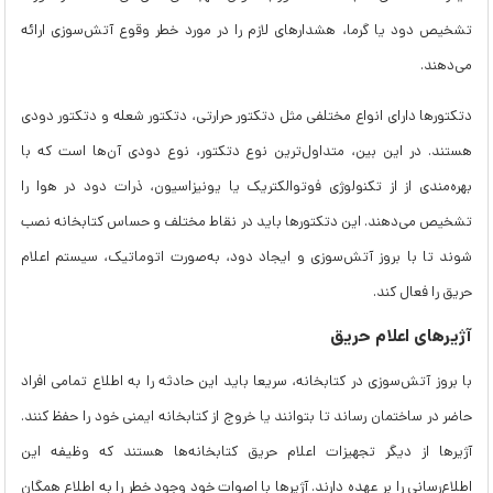
تشخیص دود یا گرما، هشدارهای لازم را در مورد خطر وقوع آتش‌سوزی ارائه
می‌دهند.
دتکتورها دارای انواع مختلفی مثل دتکتور حرارتی، دتکتور شعله و دتکتور دودی
هستند. در این بین، متداول‌ترین نوع دتکتور، نوع دودی آن‌ها است که با
بهره‌مندی از از تکنولوژی فوتوالکتریک یا یونیزاسیون، ذرات دود در هوا را
تشخیص می‌دهند. این دتکتورها باید در نقاط مختلف و حساس کتابخانه نصب
شوند تا با بروز آتش‌سوزی و ایجاد دود، به‌صورت اتوماتیک، سیستم اعلام
حریق را فعال کند.
آژیرهای اعلام حریق
با بروز آتش‌سوزی در کتابخانه، سریعا باید این حادثه را به اطلاع تمامی افراد
حاضر در ساختمان رساند تا بتوانند یا خروج از کتابخانه ایمنی خود را حفظ کنند.
آژیرها از دیگر تجهیزات اعلام حریق کتابخانه‌ها هستند که وظیفه این
اطلاع‌رسانی را بر عهده دارند. آژیرها با اصوات خود وجود خطر را به اطلاع همگان