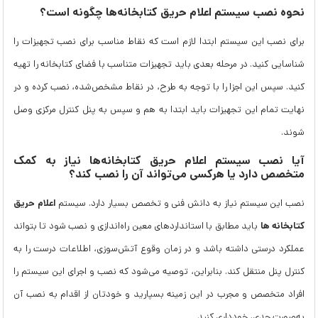
نحوه نصب سیستم اعلام حریق کتابخانه‌ها چگونه است؟
برای نصب این سیستم ابتدا لازم است که نقاط مناسب برای نصب تجهیزات را
شناسایی کنید. در مرحله بعدی باید تجهیزات متناسب با فضای کتابخانه را تهیه
کنید. سپس این اجزا را با توجه به طرح، در نقاط مشخص‌شده، نصب کرده و در
نهایت تمام این تجهیزات باید ابتدا به هم و سپس به پنل کنترل مرکزی وصل
شوند.
آیا نصب سیستم اعلام حریق کتابخانه‌ها نیاز به کمک
متخصص دارد یا هرکسی می‌تواند آن را نصب کند؟
اعلام حریق
نصب این سیستم نیاز به دانش فنی و تخصص بسیار دارد. سیستم
کتابخانه ‌ها
باید مطابق با استانداردهای معین راه‌اندازی و نصب شود تا بتواند
عملکرد درستی داشته باشد و در زمان وقوع آتش‌سوزی، اطلاعات درست را به
کنترل پنل منتقل کند. بنابراین، توصیه می‌شود که نصب و اجرای این سیستم را
افراد متخصص و مجرب در این زمینه بسپارید و خودتان از اقدام به نصب آن
به‌صورت جدی، خودداری کنید.