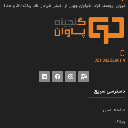
تهران، یوسف آباد، خیابان جهان آرا، نبش خیابان 39، پلاک 90، واحد 1
021-88222801-4
دسترسی سریع
صفحه اصلی
وبلاگ