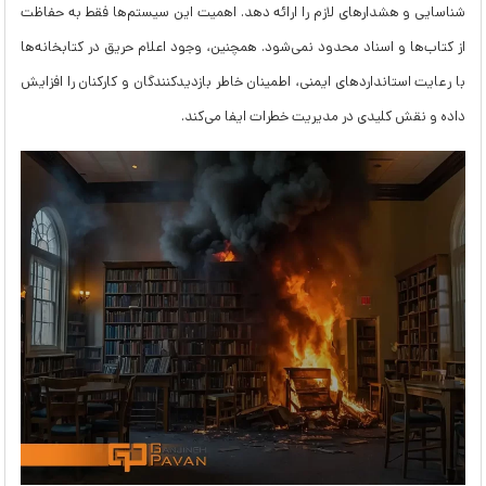
شناسایی و هشدارهای لازم را ارائه دهد. اهمیت این سیستم‌ها فقط به حفاظت
از کتاب‌ها و اسناد محدود نمی‌شود. همچنین، وجود اعلام حریق در کتابخانه‌ها
با رعایت استانداردهای ایمنی، اطمینان خاطر بازدیدکنندگان و کارکنان را افزایش
داده و نقش کلیدی در مدیریت خطرات ایفا می‌کند.