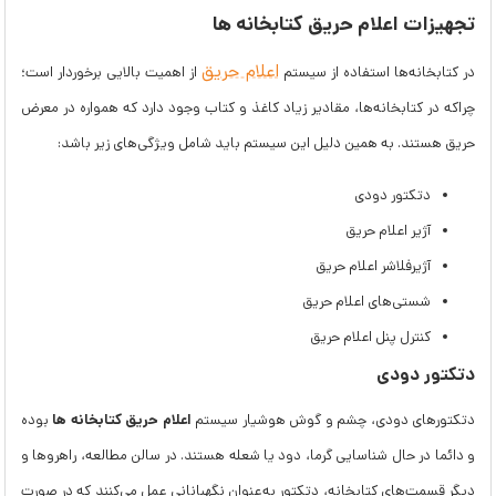
تجهیزات اعلام حریق کتابخانه ها
اعلام حریق
در کتابخانه‌ها استفاده از سیستم
از اهمیت بالایی برخوردار است؛
چراکه در کتابخانه‌ها، مقادیر زیاد کاغذ و کتاب وجود دارد که همواره در معرض
حریق هستند. به همین دلیل این سیستم باید شامل ویژگی‌های زیر باشد:
دتکتور دودی
آژیر اعلام حریق
آژیرفلاشر اعلام حریق
شستی‌های اعلام حریق
کنترل پنل اعلام حریق
دتکتور دودی
اعلام حریق کتابخانه ها
دتکتور‌های دودی، چشم و گوش هوشیار سیستم
بوده
و دائما در حال شناسایی گرما، دود یا شعله هستند. در سالن مطالعه، راهروها و
دیگر قسمت‌های کتابخانه، دتکتور به‌عنوان نگهبانانی عمل می‌کنند که در صورت