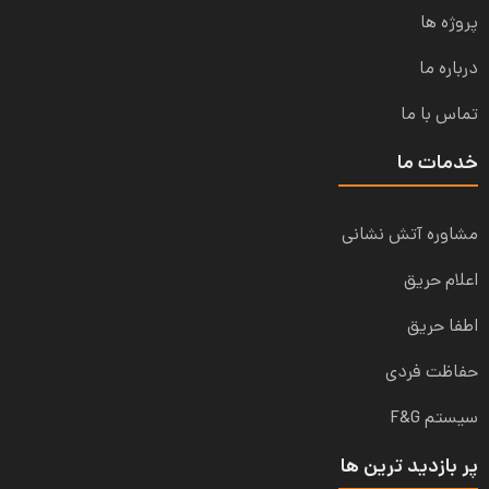
پروژه ها
درباره ما
تماس با ما
خدمات ما
مشاوره آتش نشانی
اعلام حریق
اطفا حریق
حفاظت فردی
سیستم F&G
پر بازدید ترین ها