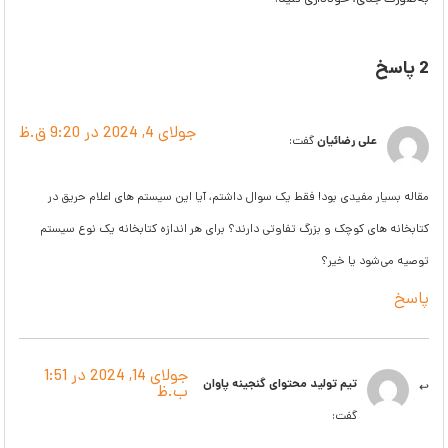
2 پاسخ
جولای 4, 2024 در 9:20 ق.ظ
علی رضائیان
گفت:
مقاله بسیار مفیدی بود! فقط یک سوال داشتم، آیا این سیستم های اعلام حریق در
کتابخانه های کوچک و بزرگ تفاوتی دارند؟ برای هر اندازه کتابخانه یک نوع سیستم
توصیه می‌شود یا خیر؟
پاسخ
جولای 14, 2024 در 1:51
تیم تولید محتوای گنجینه پاوان
ب.ظ
گفت: