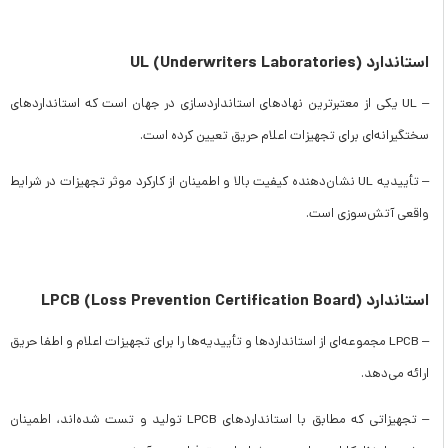
استاندارد UL (Underwriters Laboratories)
– UL یکی از معتبرترین نهادهای استانداردسازی در جهان است که استانداردهای
سختگیرانه‌ای برای تجهیزات اعلام حریق تعیین کرده است.
– تأییدیه UL نشان‌دهنده کیفیت بالا و اطمینان از کارکرد موثر تجهیزات در شرایط
واقعی آتش‌سوزی است.
استاندارد LPCB (Loss Prevention Certification Board)
– LPCB مجموعه‌ای از استانداردها و تأییدیه‌ها را برای تجهیزات اعلام و اطفا حریق
ارائه می‌دهد.
– تجهیزاتی که مطابق با استانداردهای LPCB تولید و تست شده‌اند، اطمینان