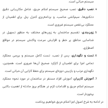
سیستم حیاتی است.
نصب دقیق
: نصب صحیح سیستم اعلام حریق، شامل مکان‌یابی دقیق
دتکتورها، سیم‌کشی مناسب، و برنامه‌ریزی کنترل پنل برای اطمینان از
عملکرد بی‌نقص سیستم ضروری است.
زون‌بندی
: تقسیم ساختمان به زون‌های مختلف به منظور تسهیل در
شناسایی مناطق پر خطر و افزایش سرعت واکنش سیستم در مواقع
اضطراری.
تست
و نگهداری
: پس از نصب، تست کامل سیستم و بررسی عملکرد
تمامی اجزا برای اطمینان از کارکرد صحیح آن‌ها ضروری است. همچنین،
نگهداری مرتب و بازبینی دوره‌ای سیستم برای حفظ کارایی آن حیاتی است.
آموزش
کاربران
: آموزش افراد مستقر در ساختمان در مورد نحوه عملکرد
سیستم اعلام حریق و اقدامات لازم در هنگام بروز حادثه از اهمیت بالایی
برخوردار است.
در ادامه به شرح اصول اجرا اعلام حریق خواهیم پرداخت.