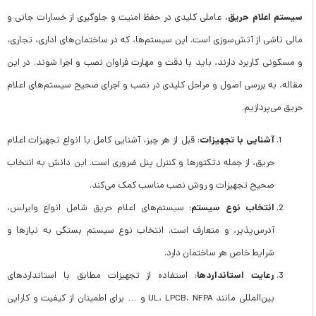
سیستم اعلام حریق
، عاملی کلیدی در حفظ امنیت و جلوگیری از خسارات جانی و
مالی ناشی از آتش‌سوزی است. این سیستم‌ها، که در ساختمان‌های اداری، تجاری،
و مسکونی کاربرد دارند، باید با دقت و مهارت فراوان نصب و اجرا شوند. در این
مقاله، به بررسی اصول و مراحل کلیدی در نصب و اجرای صحیح سیستم‌های اعلام
حریق می‌پردازیم.
آشنایی با تجهیزات
: قبل از هر چیز، آشنایی کامل با انواع تجهیزات اعلام
حریق، از جمله دتکتورها و کنترل پنل ضروری است. این دانش به انتخاب
صحیح تجهیزات و روش نصب مناسب کمک می‌کند.
انتخاب نوع سیستم
: سیستم‌های اعلام حریق شامل انواع وایرلس،
آدرس‌پذیر، و متعارف است. انتخاب نوع سیستم بستگی به نیازها و
شرایط خاص هر ساختمان دارد.
رعایت استانداردها
: استفاده از تجهیزات مطابق با استانداردهای
بین‌المللی مانند UL، LPCB، NFPA و … برای اطمینان از کیفیت و کارایی