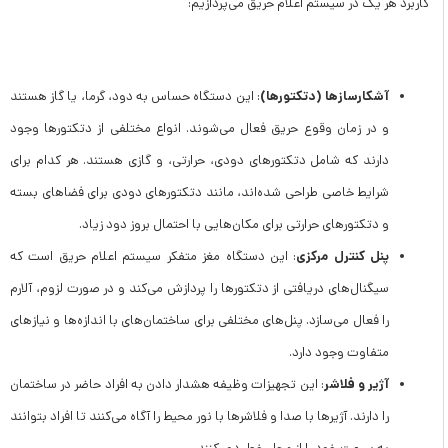
کاربرد هر یک در سیستم اعلام حریق می‌پردازیم:
آشکارسازها (دتکتورها)
: این دستگاه حساس به دود، گرما، یا گاز هستند
و در زمان وقوع حریق فعال می‌شوند. انواع مختلفی از دتکتورها وجود
دارند که شامل دتکتورهای دودی، حرارتی، و گازی هستند. هر کدام برای
شرایط خاصی طراحی شده‌اند، مانند دتکتورهای دودی برای فضاهای بسته
و دتکتورهای حرارتی برای مکان‌هایی با احتمال بروز دود زیاد.
پنل کنترل مرکزی
: این دستگاه مغز متفکر سیستم اعلام حریق است که
سیگنال‌های دریافتی از دتکتورها را پردازش می‌کند و در صورت لزوم، آلارم
را فعال می‌سازد. پنل‌های مختلفی برای ساختمان‌های با اندازه‌ها و نیازهای
متفاوت وجود دارد.
آژیر و فلاشر
: این تجهیزات وظیفه هشدار دادن به افراد حاضر در ساختمان
را دارند. آژیرها با صدا و فلاشرها با نور محیط را آگاه می‌کنند تا افراد بتوانند