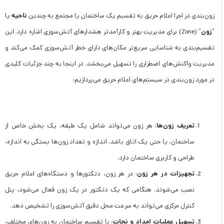
ناحیه
زون‌بندی در اجرا اعلام حریق به تقسیم یک ساختمان یا مجتمع به چندین
یا
زون
“
” (Zone) برای مدیریت بهتر و کارآمدتر هشدارهای آتش‌سوزی اشاره دارد. این
تقسیم‌بندی به شناسایی سریع‌تر مکان‌های دارای خطر آتش‌سوزی کمک می‌کند و
مدیریت واکنش‌های اضطراری را تسهیل می‌بخشد. در اینجا به چند جزئیات کلیدی
در مورد زون‌بندی در سیستم‌های اعلام حریق می‌پردازیم:
تعریف زون‌ها
: هر زون می‌تواند شامل یک طبقه، یک بخش خاص از
ساختمان، یا حتی یک اتاق باشد. اندازه و تعداد زون‌ها بستگی به اندازه،
طراحی و کاربری ساختمان دارد.
تجهیزات در هر زون
: در هر زون، دتکتورها و دستگاه‌های اعلام حریق
نصب می‌شوند. هنگامی که یک دتکتور در یک زون فعال می‌شود، پنل
کنترل مرکزی می‌تواند به سرعت محل دقیق آتش‌سوزی را تشخیص دهد.
تسهیل عملیات امداد و نجات
: با تقسیم ساختمان به زون‌های مختلف،