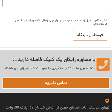
ذخیره نام، ایمیل و وبسایت من در مرورگر برای زمانی که دوباره دیدگاهی
می‌نویسم.
با مشاوره رایگان یک کلیک فاصله دارید...
متخصصین ما آماده پاسخگویی به سوالات شما عزیزان می‌ باشند.
تماس بگیرید
تهران، یوسف آباد، خیابان جهان آرا، نبش خیابان 39، پلاک 90، واحد 1