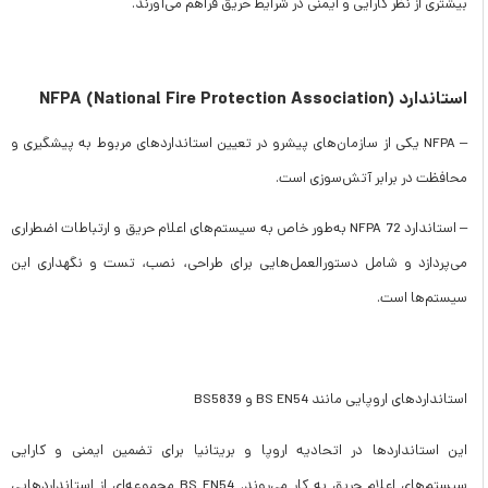
بیشتری از نظر کارایی و ایمنی در شرایط حریق فراهم می‌آورند.
استاندارد NFPA (National Fire Protection Association)
– NFPA یکی از سازمان‌های پیشرو در تعیین استانداردهای مربوط به پیشگیری و
محافظت در برابر آتش‌سوزی است.
– استاندارد NFPA 72 به‌طور خاص به سیستم‌های اعلام حریق و ارتباطات اضطراری
می‌پردازد و شامل دستورالعمل‌هایی برای طراحی، نصب، تست و نگهداری این
سیستم‌ها است.
استانداردهای اروپایی مانند BS EN54 و BS5839
این استانداردها در اتحادیه اروپا و بریتانیا برای تضمین ایمنی و کارایی
سیستم‌های اعلام حریق به کار می‌روند. BS EN54 مجموعه‌ای از استانداردهایی