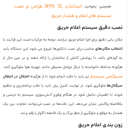
استاندارد NFPA 72 طراحی و نصب
همچنین بخوانید:
سیستم های اعلام و هشدار حریق
نصب دقیق سیستم اعلام حریق
مکان یابی دقیق برای اجرا اعلام حریق نیازمند توجه به جزئیات است. این فرآیند با
انتخاب مکان‌های
مناسب برای نصب دتکتورها شروع می شود. این دستگاه باید
به گونه‌ای باشد تا پوشش کاملی از ساختمان را ارائه دهند و در عین حال از
هرگونه مداخله ناخواسته با دیگر عوامل محیطی مانند تهویه هوا جلوگیری کنند.
سیم‌کشی سیستم
اختلال در انتقال
نیز باید با دقت انجام شود تا از هرگونه
سیگنال‌ها
جلوگیری شود. در نهایت، کنترل پنل باید با دقت برنامه‌ریزی و تنظیم
شوند تا اطمینان حاصل شود در هنگام وقوع آتش‌سوزی، سیستم به درستی و
بلافاصله واکنش نشان می‌دهد. این دقت‌ها در نصب می‌توانند تفاوت بین یک
هشدار به موقع و جلوگیری از خطر بزرگ و یک فاجعه ناگوار را رقم بزنند.
زون بندی اعلام حریق