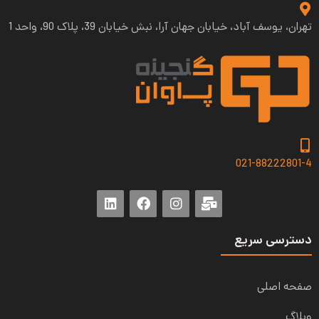
تهران، یوسف آباد، خیابان جهان آرا، نبش خیابان 39، پلاک 90، واحد 1
021-88222801-4
دسترسی سریع
صفحه اصلی
وبلاگ