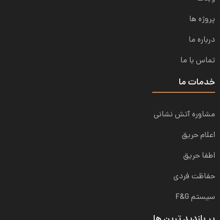
پروژه ها
درباره ما
تماس با ما
خدمات ما
مشاوره آتش نشانی
اعلام حریق
اطفا حریق
حفاظت فردی
سیستم F&G
پر بازدید ترین ها