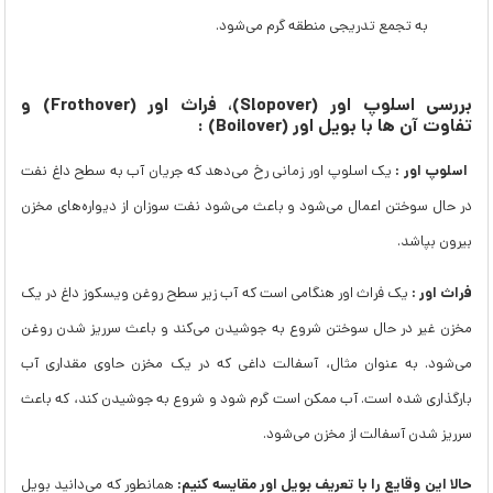
به تجمع تدریجی منطقه گرم می‌شود.
بررسی اسلوپ اور (Slopover)، فراث اور (Frothover) و
تفاوت آن ها با بویل اور (Boilover) :
اسلوپ اور :
یک اسلوپ اور زمانی رخ می‌دهد که جریان آب به سطح داغ نفت
در حال سوختن اعمال می‌شود و باعث می‌شود نفت سوزان از دیواره‌های مخزن
بیرون بپاشد.
فراث اور :
یک فراث اور هنگامی است که آب زیر سطح روغن ویسکوز داغ در یک
مخزن غیر در حال سوختن شروع به جوشیدن می‌کند و باعث سرریز شدن روغن
می‌شود. به عنوان مثال، آسفالت داغی که در یک مخزن حاوی مقداری آب
بارگذاری شده است. آب ممکن است گرم شود و شروع به جوشیدن کند، که باعث
سرریز شدن آسفالت از مخزن می‌شود.
حالا این وقایع را با تعریف بویل اور مقایسه کنیم:
همانطور که می‌دانید بویل