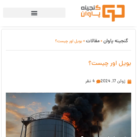
گنجینه پاوان
مقالات
»
»
بویل اور چیست؟
بویل اور چیست؟
ژوئن 17, 2024
4 نظر