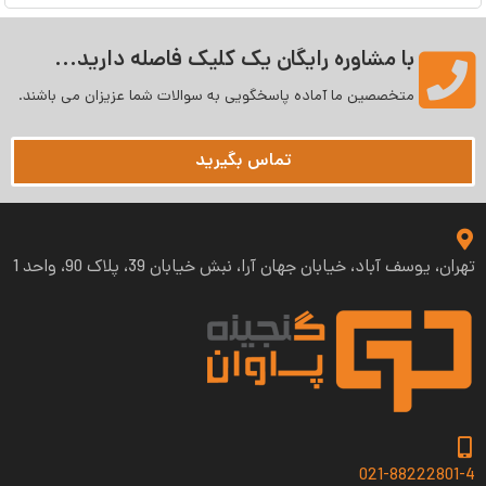
با مشاوره رایگان یک کلیک فاصله دارید...
متخصصین ما آماده پاسخگویی به سوالات شما عزیزان می‌ باشند.
تماس بگیرید
تهران، یوسف آباد، خیابان جهان آرا، نبش خیابان 39، پلاک 90، واحد 1
021-88222801-4