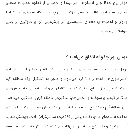
مؤثر برای حفظ جان انسان‌ها، دارایی‌ها و اطمینان از تداوم عملیات صنعتی
حیاتی است. این مقاله به بررسی جزئیات این پدیده، مکانیسم‌های آن، شرایط
وقوع و اهمیت برنامه‌های شبیه‌سازی در پیش‌بینی آن و جلوگیری از چنین
حوادثی می‌پردازد.
بویل اور چگونه اتفاق می‌افتد؟
بویل اور نتیجه خصیصه های انتقال حرارت در آتش مخزن است. در این
آتش‌سوزی‌ها، نفت از بالا گرم می‌شود و منجر به تشکیل یک منطقه گرم
می‌شود. حرارت از سطح احتراق نفت را تقطیر می‌کند، به‌طوری که بخش‌های
سبک‌تر تبخیر و سوخته و بخش‌های سنگین‌تر منطقه گرم را تشکیل می‌دهند.
این منطقه گرم به تدریج به سمت لایه آب در کف مخزن حرکت می‌کند. با رسیدن
به لایه آب، دمای بالای نفت (بیش از 120 درجه سانتی‌گراد) باعث جوشش شدید
آب می‌شود و نفت داغ را به بیرون پرتاب می‌کند، که می‌تواند صدها متر سفر