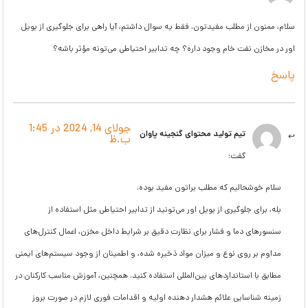
سلام، ممنون از مطلب مفیدتون. فقط یه سوال داشتم، آیا راهی برای جلوگیری از بویل
اور در مخازن نفت خام وجود داره؟ چه تدابیر احتیاطی می‌تونه مؤثر باشه؟
پاسخ
جولای 14, 2024 در 1:45
تیم تولید محتوای گنجینه پاوان
ب.ظ
گفت:
سلام خوشحالیم که مطلب براتون مفید بوده.
بله، برای جلوگیری از بویل اور می‌تونید از تدابیر احتیاطی مثل استفاده از
سنسورهای دما و فشار برای نظارت دقیق بر شرایط داخل مخزن، اعمال کنترل‌های
مداوم بر روی نوع و میزان مواد ذخیره شده، و اطمینان از وجود سیستم‌های ایمنی
مطابق با استانداردهای بین‌المللی استفاده کنید. همچنین، آموزش مناسب کارکنان در
زمینه شناسایی علائم هشدار دهنده اولیه و اقدامات فوری لازم در صورت بروز