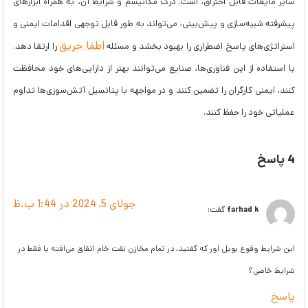
سایر مایعات قابل احتراق، است. درک مکانیسم و شرایط آن، به همراه ابزارهای
پیشرفته شبیه‌سازی و پیش‌بینی، می‌تواند به طور قابل توجهی اقدامات ایمنی و
اطفا حریق
استراتژی‌های پاسخ اضطراری را بهبود بخشد و مسئله
را ارتقا دهد.
با استفاده از این فناوری‌ها، صنایع می‌توانند بهتر از دارایی‌های خود محافظت
کنند، ایمنی کارگران را تضمین کنند و در مواجهه با پتانسیل آتش‌سوزی‌ها تداوم
عملیاتی خود را حفظ کنند.
4 پاسخ
جولای 5, 2024 در 1:44 ب.ظ
farhad k
گفت:
این شرایط وقوع بویل اور که گفتید، در تمام مخازن نفت خام اتفاق می‌افته یا فقط در
شرایط خاصی؟
پاسخ