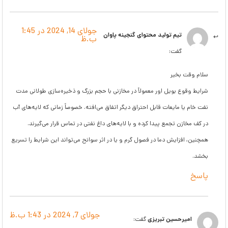
جولای 14, 2024 در 1:45
تیم تولید محتوای گنجینه پاوان
ب.ظ
گفت:
سلام وقت بخیر
شرایط وقوع بویل اور معمولاً در مخازنی با حجم بزرگ و ذخیره‌سازی طولانی مدت
نفت خام یا مایعات قابل احتراق دیگر اتفاق می‌افته. خصوصاً زمانی که لایه‌های آب
در کف مخازن تجمع پیدا کرده و با لایه‌های داغ نفتی در تماس قرار می‌گیرند.
همچنین، افزایش دما در فصول گرم و یا در اثر سوانح می‌تواند این شرایط را تسریع
بخشد.
پاسخ
جولای 7, 2024 در 1:43 ب.ظ
امیرحسین تبریزی
گفت: