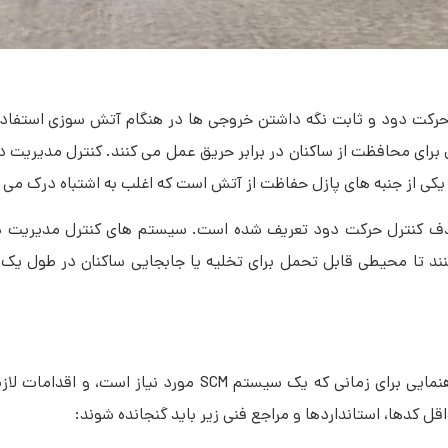
د (Smoke Control System) برای کنترل حرکت دود و ثابت نگه داشتن خروجی ها در هنگام آتش سوز
د تا محیطی قابل ‌تحمل برای تخلیه یا جابجایی ساکنان در طول یک 
کدهای ساختمانی مدرن، استانداردها و مراجع فنی را جهت راهنمایی برای زمانی که یک سیستم
 کدها، استانداردها و مراجع فنی زیر باید گنجانده شوند: