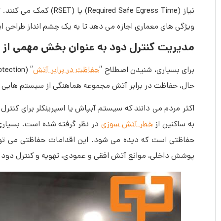
نیاز ( Safe Egress Time
ویژگی های معماری اجازه می دهد تا به یک چشم انداز طراحی ای
مدیریت کنترل دود به عنوان بخش مهمی از 
برای بسیاری، شنیدن اصطلاح “
حفاظت در برابر آتش
” (Fire Protection) سیستم
حال، حفاظت در برابر آتش مجموعه هماهنگی از سیستم هایی ا
اکثر مردم می دانند که سیستم آبپاش یا اسپرینکلر برای کنت
به ساکنین از
خطر آتش سوزی
در نظر گرفته شده است. بسیاری
حفاظتی است که دیده می شود. این اقدامات حفاظتی می توان
پوشش داخلی، موانع آتش افقی و عمودی، تهویه و کنترل دود 