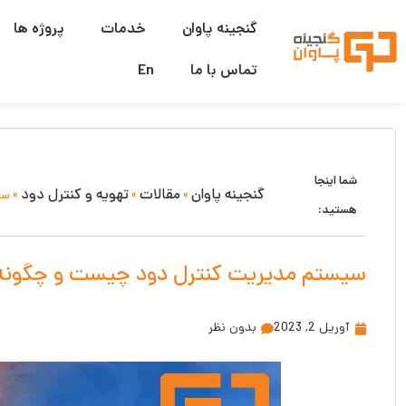
گنجینه پاوان
خدمات
پروژه ها
تماس با ما
En
شما اینجا
گنجینه پاوان
مقالات
تهویه و کنترل دود
»
»
»
سی
هستید:
سیستم مدیریت کنترل دود چیست و چگونه
آوریل 2, 2023
بدون نظر