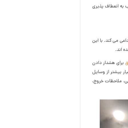
کرد، اغلب به انعطاف پذیری
اعی می کند. با این
ه اند.
ق
برای هشدار دادن
ر بیشتر از وسایل
ی، ملاحظات خروج،