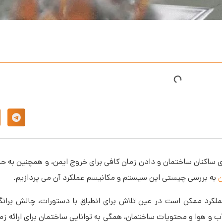
 ساکنان ساختمان و دادن زمان کافی برای خروج ایمن، و همچنین به 
ن
به بررسی چیستی این سیستم و مکانیسم عملکرد آن می پردازیم.
کرد ممکن است در عین تلاش برای انطباق با دستورات، چالش برانگیز
، آب و هوا و محتویات ساختمان، همگی به توانایی ساختمان برای ارائه ز