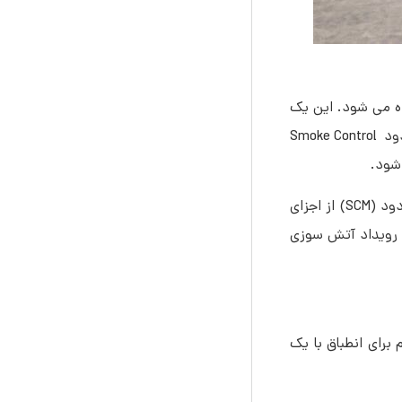
ی استفاده می شود. این یک
بخش حیاتی از سیستم هایی است که با اجزای فعال و غیرفعال برای محافظت از ساکنان در برابر حریق عمل می کنند. کنترل مدیریت دود Smoke Control
کنترلو مدیریت دود به عنوان یک سیستم مهندسی شده با هدف کنترل حرکت دود تعریف شده است. سیستم‌ های کنترل مدیریت دود (SCM) از اجزای
رویداد آتش ‌سوزی
 SCM مورد نیاز است، و اقدامات لازم برای انطباق با یک