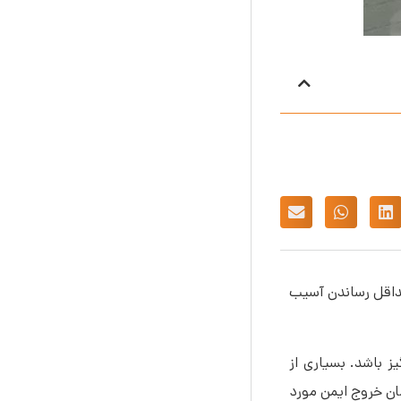
حداقل رساندن آسیب
 باشد. بسیاری از
مان خروج ایمن مورد