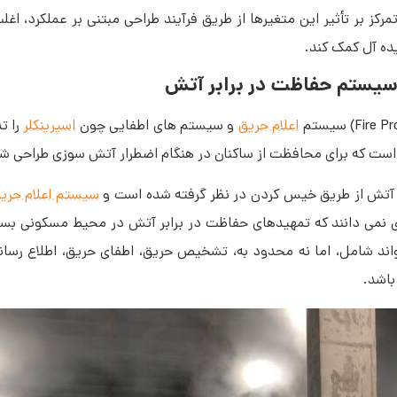
Required) یا (RSET) کمک می کنند. تمرکز بر تأثیر این متغیرها از طریق فرآیند طراحی مبتنی بر عمل
ده آل کمک کند.
سیستم حفاظت در برابر آتش
اعلام حریق
و سیستم های اطفایی چون
اسپرینکلر
را تد
ست که برای محافظت از ساکنان در هنگام اضطرار آتش سوزی طراحی شد
رل آتش از طریق خیس کردن در نظر گرفته شده است و
سیستم اعلام حری
 نمی دانند که تمهیدهای حفاظت در برابر آتش در محیط مسکونی بسیا
د شامل، اما نه محدود به، تشخیص حریق، اطفای حریق، اطلاع رسان
باشد.