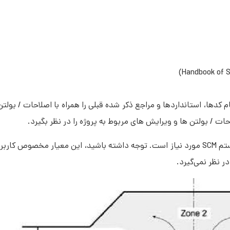
 کدها، استانداردها و مراجع ذکر شده قبلی را همراه با اصلاحات / ب
کد ساختمان تصویب شده تعیین می کند که چه زمانی یک سیستم SCM مورد نیاز است. توجه داشته باشید، این مع
در نظر نمی‌گیرد.