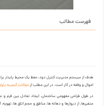
فهرست مطالب
هدف از سیستم مدیریت کنترل دود، حفظ یک محیط پایدار برای
اموال و وقفه در کار است. در این مطلب از
مقالات گنجینه پاوا
در طول طراحی مفهومی ساختمان، ایجاد تعادل بین فرم و عمل
متغیرها، از دیوارها و دهانه ها، مناطق و حجم اتاق ها، تهویه