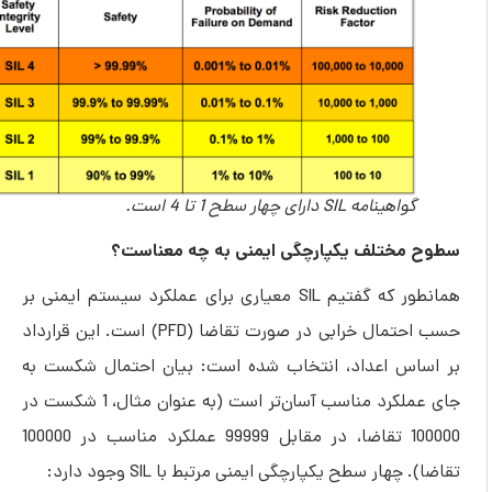
گواهینامه SIL دارای چهار سطح 1 تا 4 است.
سطوح مختلف یکپارچگی ایمنی به چه معناست؟
همانطور که گفتیم SIL معیاری برای عملکرد سیستم ایمنی بر
حسب احتمال خرابی در صورت تقاضا (PFD) است. این قرارداد
بر اساس اعداد، انتخاب شده است: بیان احتمال شکست به
جای عملکرد مناسب آسان‌تر است (به عنوان مثال، 1 شکست در
100000 تقاضا، در مقابل 99999 عملکرد مناسب در 100000
تقاضا). چهار سطح یکپارچگی ایمنی مرتبط با SIL وجود دارد: