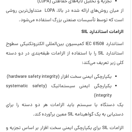
تجزیه و تحلیل لایه‌های حفاظتی (LOPA)
از میان روش‌های ارائه شده در بالا، LOPA متداول‌ترین روشی
است که توسط تأسیسات صنعتی بزرگ استفاده می‌شود.
الزامات استاندارد SIL
استاندارد IEC 61508 کمیسیون بین‌المللی الکتروتکنیکی سطوح
استاندارد SIL را با استفاده از الزامات طبقه‌بندی در دو دسته
کلی زیر تعریف می‌کند:
یکپارچگی ایمنی سخت افزار (hardware safety integrity)
یکپارچگی ایمنی سیستماتیک (systematic safety
integrity)
یک دستگاه یا سیستم باید الزامات هر دو دسته را برای
دستیابی به یک گواهینامه SIL معین برآورده کند.
الزامات SIL برای یکپارچگی ایمنی سخت افزار بر اساس تجزیه و