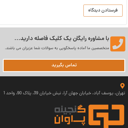
با مشاوره رایگان یک کلیک فاصله دارید...
متخصصین ما آماده پاسخگویی به سوالات شما عزیزان می‌ باشند.
تماس بگیرید
ان، یوسف آباد، خیابان جهان آرا، نبش خیابان 39، پلاک 90، واحد 1