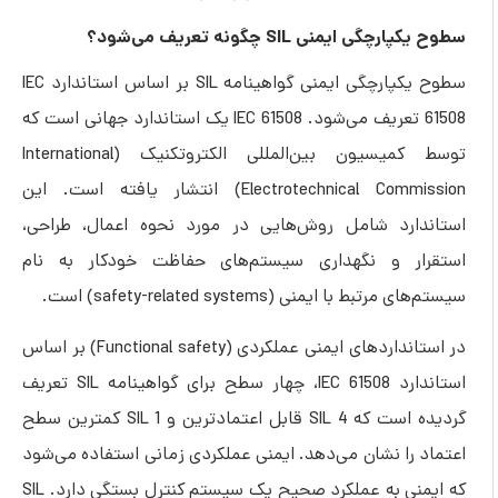
سطوح یکپارچگی ایمنی SIL چگونه تعریف می‌شود؟
سطوح یکپارچگی ایمنی گواهینامه SIL بر اساس استاندارد IEC
61508 تعریف می‌شود. IEC 61508 یک استاندارد جهانی است که
توسط کمیسیون بین‌المللی الکتروتکنیک (International
Electrotechnical Commission) انتشار یافته است. این
استاندارد شامل روش‌هایی در مورد نحوه اعمال، طراحی،
استقرار و نگهداری سیستم‌های حفاظت خودکار به نام
سیستم‌های مرتبط با ایمنی (safety-related systems) است.
در استانداردهای ایمنی عملکردی (Functional safety) بر اساس
استاندارد IEC 61508، چهار سطح برای گواهینامه SIL تعریف
گردیده است که SIL 4 قابل اعتمادترین و SIL 1 کمترین سطح
اعتماد را نشان می‌دهد. ایمنی عملکردی زمانی استفاده می‌شود
که ایمنی به عملکرد صحیح یک سیستم کنترل بستگی دارد. SIL