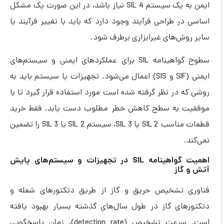
ایمن به یک سیستم SIL 4 نیاز باشد، در این صورت یک مشکل
اساسی در طراحی فرآیند وجود دارد که باید با تغییر فرآیند یا
سایر روش‌های غیرابزاری برطرف شود.
سطوح گواهینامه SIL برای عملکردهای ایمنی و سیستم‌های
ایمنی (SIF و SIS) اعمال می‌شود. تجهیزات یا سیستم باید به
روشی که در نظر گرفته شده است مورد استفاده قرار گیرد تا با
موفقیت به سطح کاهش خطر مطلوب دست یابد. فقط خرید
قطعات مناسب SIL 2 یا SIL 3، سیستم SIL 2 یا SIL 3 را تضمین
نمی‌کند.
اهمیت گواهینامه SIL در تجهیزات و سیستم‌های پایش
آتش و گاز
فناوری تشخیص حریق و گاز از طریق دتکتورهای شعله و
دتکتورهای گاز در طول سال‌های گذشته بسیار بهبود یافته
است. سرعت تشخیص (detection rate)، زمان پاسخگویی