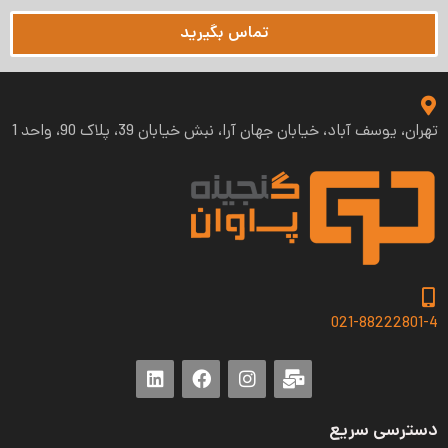
تماس بگیرید
تهران، یوسف آباد، خیابان جهان آرا، نبش خیابان 39، پلاک 90، واحد 1
021-88222801-4
دسترسی سریع