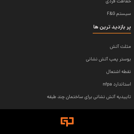
حفاظت فردی
سیستم F&G
پر بازدید ترین ها
مثلث آتش
بوستر پمپ آتش نشانی
نقطه اشتعال
استاندارد nfpa
تاییدیه آتش نشانی برای ساختمان چند طبقه