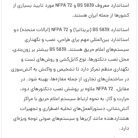
استاندارد معروف BS 5839 و NFPA 72 مورد تایید بسیاری از
کشورها از جمله ایران هستند.
استاندارد BS 5839 (بریتانیا) و NFPA 72 (ایالات متحده) دو
استاندارد بین‌المللی مهم برای طراحی، نصب و نگهداری
سیستم‌های اعلام حریق هستند. BS 5839 بیشتر بر زون‌بندی،
محل نصب دتکتورها، نوع کابل‌کشی و روش‌های تست و
نگهداری منظم تمرکز دارد تا تشخیص و واکنش به آتش‌سوزی
در ساختمان‌های تجاری، از جمله مغازه‌ها، بهینه شود. در
مقابل، NFPA 72 علاوه بر پوشش نصب دتکتورهای دود،
حرارت و گاز، به نحوه ارتباط سیستم اعلام حریق با مراکز
آتش‌نشانی، دستورالعمل‌های تخلیه اضطراری و تجهیزات
هشداردهنده مانند آژیرها و سیستم‌های صوتی توجه ویژه‌ای
دارد.