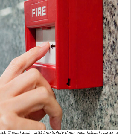
در تدوین استانداردهای Life Safety Code تلاش شده است تا خطرات ناشی از بروز حریق در زندگی ساکنان ساختمان به حداقل ممکن کاهش پیدا کند.