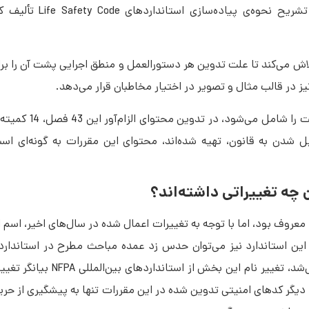
بنابراین انجمن ملی آتش‌نشانی امریکا دست
در واقع انجمن ملی آتش‌نشانی امریکا با ارائه‌ی این دستنامه تلاش می‌‎کند تا علت تدوین هر دستورالعمل و منطق ا
یز در قالب مثال و تصویر در اختیار مخاطبان قرار می‌دهد.
استانداردهای Life Safety Code چه
توجه به اینکه استانداردهای Code
نحوه‌‎ی ساخت راه‌پله،‌ درها و راه‌های خروج اضطراری
 دیگر کدهای امنیتی تدوین شده در این مقررات تنها به پیشگیری از ح