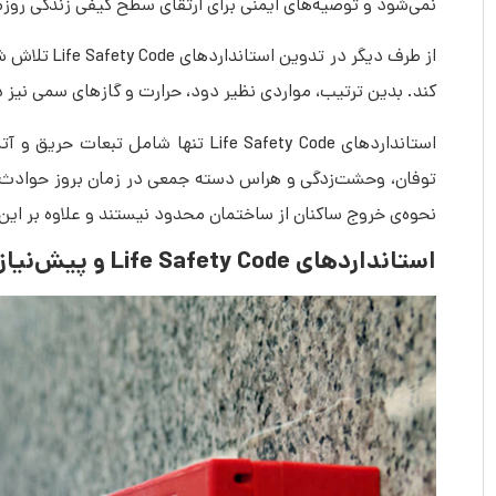
نمی‎‌شود و توصیه‎‌های ایمنی برای ارتقای سطح کیفی زندگی روزمره را نیز در بر می‌‎گیرد.
از طرف دیگر
کند. بدین ترتیب،‌ مواردی نظیر دود، حرارت و گازهای سمی نیز در 
نحوه‌ی خروج ساکنان از ساختمان محدود نیستند و علاوه بر این موارد تمامی تجهیزات و سیستم‌‎های
استانداردهای Life Safety Code و پیش‌نیازهای لازم برای ایمنی ساختمان؛