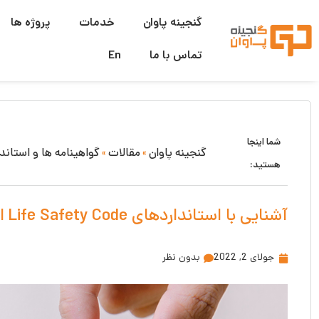
گنجینه پاوان
خدمات
پروژه ها
تماس با ما
En
شما اینجا
گنجینه پاوان
مقالات
گواهینامه ها و استاند
»
»
هستید:
آشنایی با استانداردهای Life Safety Code ارائه شده توسط NFPA
جولای 2, 2022
بدون نظر