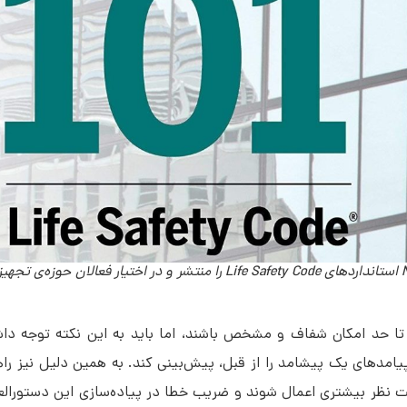
نزدیک به 80 سال است که انجمن ملی آتش‌نشانی امریکا یا NFPA استانداردهای Life Safety Code را منت
مقررات تا حد امکان شفاف و مشخص باشند، اما باید به این نکته توجه 
انب و پیامدهای یک پیشامد را از قبل، پیش‌بینی کند. به همین دلیل نیز
والعمل‌ها با دقت نظر بیشتری اعمال شوند و ضریب خطا در پیاده‌سازی این دستور