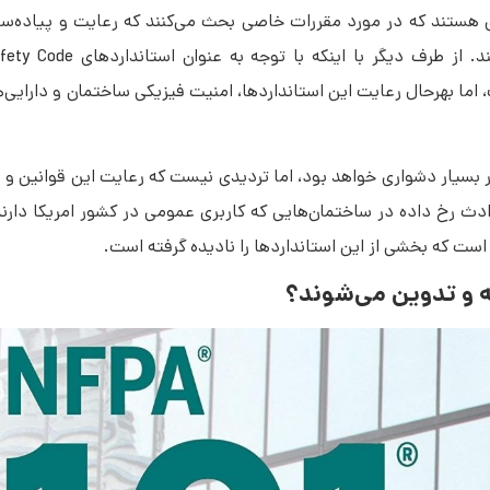
استانداردهای
پیاده
ه‎‌ی تأثیر دقیق اجرای استانداردهای Life Safety Code کار بسیار دشواری خواهد بود، اما تردیدی نیست که رعایت 
بروز بسیاری از حوادث مؤثر بوده است. برای نمونه، اگر به حوادث رخ داده در ساختمان‌‎هایی که کاربر
است که بخشی از این استانداردها را نادیده گرفته است.