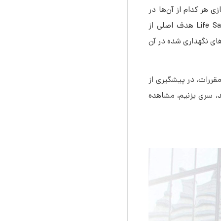
 Life Safety Code دستورالعمل‌های منحصربفردی هستند که در مورد مقررات خاصی بحث می‎‌کنند که رعایت و پیاده‌‎سازی هر کدام از آن‌ها در
ایمنی ساختمان‌های نوساز و چندساله نقش کلیدی ایفا می‎‌کند. از طرف دیگر با اینکه با توجه به عنوان استانداردهای Life Safety Code هدف اصلی از
‌سازی این مقررات محافظت از جان ساکنان ساختمان است، اما بهرحال رعایت این استانداردها، امنیت فیزیکی ساختمان و دارایی‌‎های نگهداری شده در آن
این قوانین و مقررات، در پیشگیری از
ی عمومی در کشور امریکا دارند، سری بزنیم،‌ مشاهده