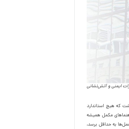
شر و در اختیار فعالان حوزه‌ی تجهیزات ایمنی و آتش‌نشانی
داشت که هیچ استاندارد
 راهنماهای مکمل همیشه
العمل‌ها به حداقل برسد،