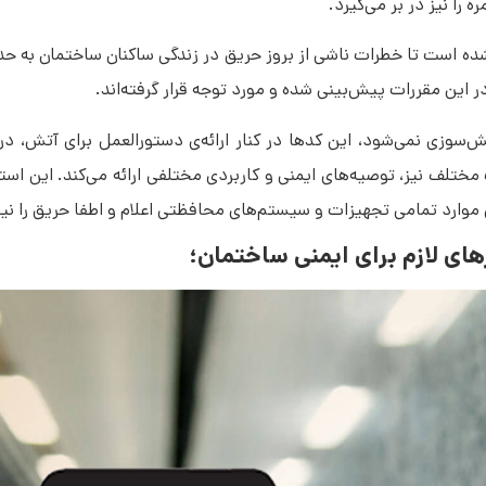
 در تدوین استانداردهای Life Safety Code تلاش شده است تا خطرات ناشی از بروز حریق در زندگی ساکنان 
این مقررات پیش‌بینی شده و مورد توجه قرار گرفته‌‎اند.
توفان، وحشت‌زدگی و هراس دسته جمعی در زمان بروز حوادث مختلف نیز، توصیه‎‌های ایمنی و کاربردی مختلفی ا
 محافظتی اعلام و اطفا حریق را نیز شامل می‌گردد.