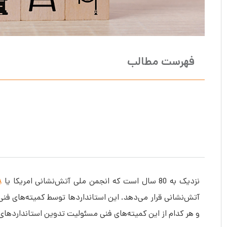
فهرست مطالب
نزدیک به 80 سال است که انجمن ملی آتش‌نشانی امریکا یا
A
و هر کدام از این کمیته‌‎های فنی مسئولیت تدوین استانداردهای ایمنی و آتش‌نشانی در در حوزه‌های مختلف را بر عهده دارند.