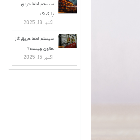
سیستم اطفا حریق
پارکینگ
اکتبر 18, 2025
سیستم اطفا حریق گاز
هالون چیست؟
اکتبر 15, 2025