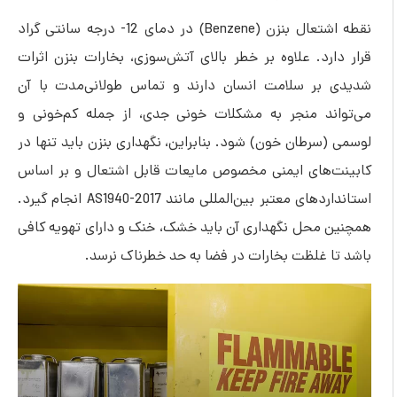
نقطه اشتعال بنزن (Benzene) در دمای 12- درجه سانتی گراد
رد. علاوه بر خطر بالای آتش‌سوزی، بخارات بنزن اثرات
بر سلامت انسان دارند و تماس طولانی‌مدت با آن
ند منجر به مشکلات خونی جدی، از جمله کم‌خونی و
سرطان خون) شود. بنابراین، نگهداری بنزن باید تنها در
‌های ایمنی مخصوص مایعات قابل اشتعال و بر اساس
استانداردهای معتبر بین‌المللی مانند AS1940-2017 انجام گیرد.
 محل نگهداری آن باید خشک، خنک و دارای تهویه کافی
 غلظت بخارات در فضا به حد خطرناک نرسد.