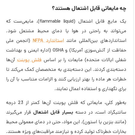
عاتی قابل اشتعال هستند؟
یک مایع قابل اشتعال (flammable liquid)، مایعی‌ست که
ند به راحتی در هوا یا دمای محیط مشتعل شود.
ردهای بین‌المللی مانند
استاندارد NFPA
(انجمن ملی
حفاظت از آتش‌سوزی آمریکا) و OSHA (اداره ایمنی و بهداشت
یالات متحده) مایعات را بر اساس
فلش پوینت
آن‌ها
ندی کردند. این دسته‌بندی به متخصصان کمک می‌کند تا
ر ماده را بهتر ارزیابی کنند و الزامات متناسب با آن را
هداری و استفاده اعمال نمایند.
به‌طور کلی، مایعاتی که فلش پوینت آن‌ها کمتر از 23 درجه
بسیار قابل اشتعال
راد است، در دسته
قرار می‌گیرند
بنزین یا استون). این مواد، حتی در دمای معمولی محیط
خطرناک تولید کرده و نیازمند مراقبت‌های ویژه هستند.