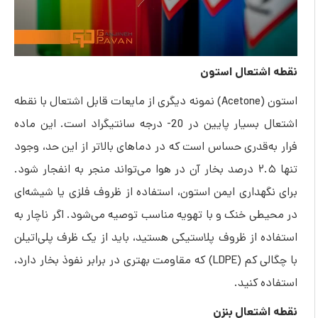
شتعال استون
استون (Acetone) نمونه دیگری از مایعات قابل اشتعال با نقطه
اشتعال بسیار پایین در 20- درجه سانتیگراد است. این ماده
‌قدری حساس است که در دماهای بالاتر از این حد، وجود
تنها ۲.۵ درصد بخار آن در هوا می‌تواند منجر به انفجار شود.
هداری ایمن استون، استفاده از ظروف فلزی یا شیشه‌ای
ی خنک و با تهویه مناسب توصیه می‌شود. اگر ناچار به
 از ظروف پلاستیکی هستید، باید از یک ظرف پلی‌اتیلن
با چگالی کم (LDPE) که مقاومت بهتری در برابر نفوذ بخار دارد،
 کنید.
شتعال بنزن