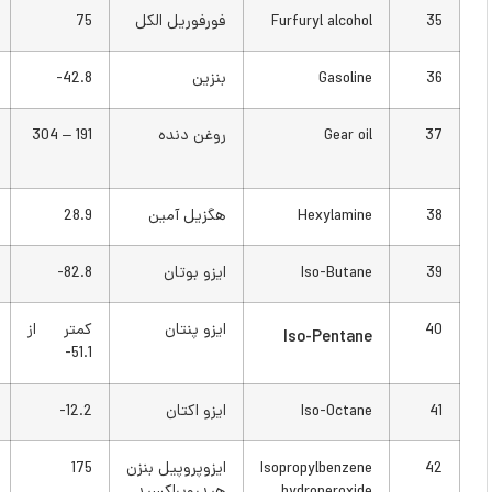
Furfuryl alcohol
فورفوریل الکل
75
167
Gasoline
بنزین
42.8-
45-
Gear oil
روغن دنده
191 – 304
375 –
580
Hexylamine
هگزیل آمین
28.9
84
Iso-Butane
ایزو بوتان
82.8-
117-
ایزو پنتان
کمتر از
کمتر از
Iso-Pentane
60-
51.1-
Iso-Octane
ایزو اکتان
12.2-
10
Isopropylbenzene
ایزوپروپیل بنزن
175
347