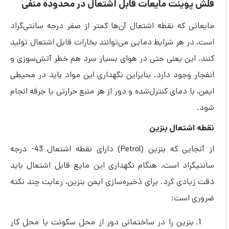
وینت مایعات قابل اشتعال در محدوده منفی
 که نقطه اشتعال آن‌ها کمتر از صفر درجه سانتی‌گراد
 هر شرایط دمایی می‌توانند بخارات قابل اشتعال تولید
این یعنی حتی در هوای بسیار سرد هم خطر آتش‌سوزی و
وجود دارد. بنابراین نگهداری این مواد باید در محیطی
ا دمای کنترل‌شده و دور از هر منبع حرارتی یا جرقه انجام
شتعال بنزین
از آنجایی که بنزین (Petrol) دارای نقطه اشتعال 43- درجه
راد است، هنگام نگهداری این مایع قابل اشتعال باید
دی کرد. برای ذخیره‌سازی ایمن بنزین، رعایت چند نکته
است:
نزین را در ساختمانی دور از محل سکونت یا محل کار