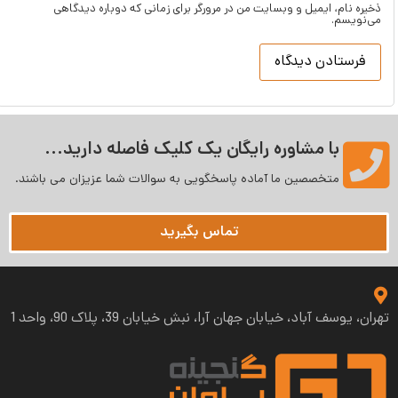
 ایمیل و وبسایت من در مرورگر برای زمانی که دوباره دیدگاهی
ا مشاوره رایگان یک کلیک فاصله دارید...
تخصصین ما آماده پاسخگویی به سوالات شما عزیزان می‌ باشند.
تماس بگیرید
اد، خیابان جهان آرا، نبش خیابان 39، پلاک 90، واحد 1