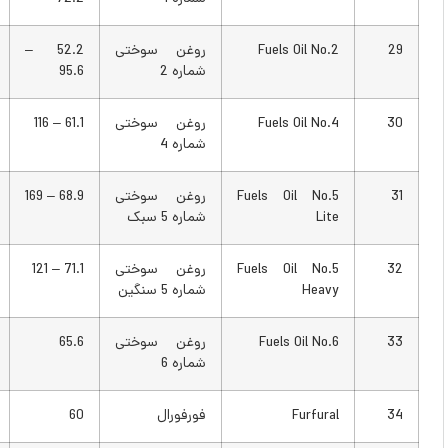
Fuels Oil No.2
روغن سوختی
52.2 –
126 –
شماره 2
95.6
204
Fuels Oil No.4
روغن سوختی
61.1 – 116
142 –
شماره 4
240
Fuels Oil No.5
روغن سوختی
68.9 – 169
156 –
Lite
شماره 5 سبک
336
Fuels Oil No.5
روغن سوختی
71.1 – 121
160 –
Heavy
شماره 5 سنگین
250
Fuels Oil No.6
روغن سوختی
65.6
150
شماره 6
Furfural
فورفورال
60
140