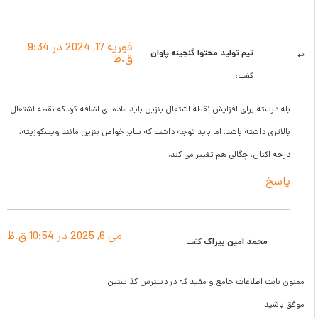
فوریه 17, 2024 در 9:34
تیم تولید محتوا گنجینه پاوان
ق.ظ
گفت:
ته برای افزایش نقطه اشتعال بنزین باید ماده ای اضافه کرد که نقطه اشتعال
 داشته باشد. اما باید توجه داشت که سایر خواص بنزین مانند ویسکوزیته،
تان، چگالی هم تغییر می کند.
می 6, 2025 در 10:54 ق.ظ
حمد امین بیراک
گفت:
 اطلاعات جامع و مفید که در دسترس گذاشتین .