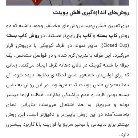
ی اندازه‌گیری فلش پوینت
عیین فلش پوینت، روش‌های مختلفی وجود داشته که دو
اپ بسته
کاپ باز
روش کاپ بسته
و
رایج‌تر هستند. در
(Closed Cup)، مایع نمونه در ظرف کوچکی با درپوش قرار
د. این ظرف به‌تدریج گرم شده و در فواصل مشخص، یک
 شعله کوچک در بالای دهانه ظرف ایجاد می‌کنند. زمانی
 اولین‌بار، شعله‌ور شدن لحظه‌ای بخارها دیده شود، آن
‌عنوان فلش پوینت ثبت می‌شود. در این روش به دلیل
ودن ظرف و عدم پراکندگی بخارات، غلظت آن‌ها بیشتر
 سریع‌تر به حد اشتعال می‌رسند؛ بنابراین دمای
‌آمده در این روش پایین‌تر و دقیق‌تر است. این روش
رای مایعاتی با تبخیر سریع یا فراریت بالا کاربرد بیشتری