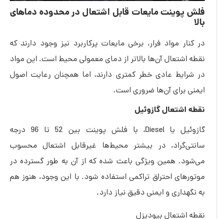
وینت مایعات قابل اشتعال در محدوده دماهای
 مواد فرار، برخی مایعات پرکاربرد نیز وجود دارند که
تعال آن‌ها بالاتر از دمای معمولی محیط است. این مواد
یط عادی خطر کمتری دارند، اما همچنان رعایت اصول
رای آن‌ها ضروری است.
شتعال گازوئیل
گازوئیل یا Diesel، با فلش پوینت بین 52 تا 96 درجه
گراد، در بیشتر محیط‌ها غیرقابل اشتعال محسوب
. همین ویژگی باعث شده که از آن به طور گسترده در
ی احتراق تراکمی استفاده شود. با این وجود، هنوز هم
اری و ایمنی دقیق نیاز دارد.
شتعال بیودیزل