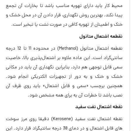
ار باید دارای تهویه مناسب باشد تا بخارات آن تجمع
ند. بهترین روش نگهداری، قرار دادن آن در محل خشک و
طمینان از تهویه کافی در صورت نشت یا تبخیر است.
اشتعال متانول
اشتعال متانول (
Methanol
) در محدوده 11 تا 12 درجه
راد است. این ماده علاوه بر اشتعال‌پذیری بالا، خاصیت
ل توجهی هم دارد، بنابراین نگهداری آن باید در مکانی
خنک و به دور از تجهیزات الکتریکی انجام شود.
 برچسب «سمی و قابل اشتعال» باید روی ظرف آن
شد تا خطرات آن به برای همه مشخص شود.
شتعال نفت سفید
نقطه اشتعال نفت سفید (Kerosene) دقیقا روی مرز سوخت
های قابل اشتعال و در دمای 38 درجه سانتیگراد قرار دارد. این