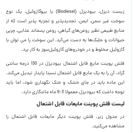
زیست ‌دیزل، بیودیزل (Biodiesel) یا بیوگازوئیل، یک نوع
یر سمی، ایمن، تجدیدپذیر و تجزیه‌ پذیر است که از
بیعی نظیر روغن‌‌های گیاهی، روغن پسماند غذایی، چربی
 و جلبک‌‌ها به دست می‌‌آید. این سوخت را می‌ توان با
 مخلوط و در خودروهای گازوئیل‌سوز به‌ کار برد.
فلش پوینت مایع قابل اشتعال بیودیزل در 130 درجه سانتی
ن را به یک مایع قابل اشتعال نسبتا پایدار تبدیل می‌کند.
ده باید در جای خشک و خنک نگهداری شود، اما باید
ه بیودیزل معمولا 3-6 ماه ماندگاری دارد.
فلش پوینت مایعات قابل اشتعال
ل زیر، فلش پوینت دیگر مایعات قابل اشتعال را
 می‌کنید.