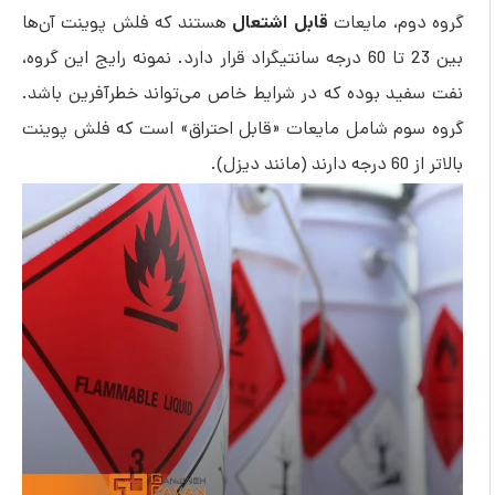
قابل اشتعال
وم، مایعات
هستند که فلش پوینت آن‌ها
بین 23 تا 60 درجه سانتیگراد قرار دارد. نمونه رایج این گروه،
ید بوده که در شرایط خاص می‌تواند خطرآفرین باشد.
وم شامل مایعات «قابل احتراق» است که فلش پوینت
زل).