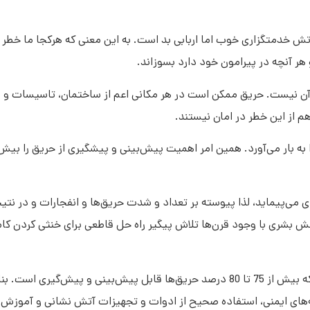
تش خدمتگزاری خوب اما اربابی بد است. به این معنی که هرکجا ما خطر 
ر آنچه در پیرامون خود دارد بسوزاند.
آن نیست. حریق ممکن است در هر مکانی اعم از ساختمان، تاسیسات و زم
م از این خطر در امان نیستند.
 بار می‌آورد. همین امر اهمیت پیش‌بینی و پیشگیری از حریق را بیش
‌پیماید، لذا پیوسته بر تعداد و شدت حریق‌ها و انفجارات و در نتیج
نش بشری با وجود قرن‌ها تلاش پیگیر راه حل قاطعی برای خنثی کردن کام
بررسی آمارهای دقیق حریق توسط کشورهای مترقی ثابت نموده که بیش از 75 تا 80 درصد حریق‌ها قابل پیش‌بینی و
ای ایمنی، استفاده صحیح از ادوات و تجهیزات آتش نشانی و آموزش اف