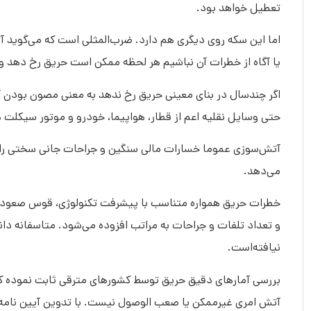
تعطیل خواهد بود.
اما این سکه روی دیگری هم دارد. ضرب‌المثلی است که می‌گوید آ
یا آگاه از خطرات آن نباشیم هر لحظه ممکن است حریق رخ دهد و ه
اگر چندسال در بنای معینی حریق رخ ندهد به معنی مصون بودن 
حتی وسایل نقلیه اعم از قطار، هواپیما، خودرو و موتور سیکلت ه
آتش‌سوزی عموما خسارات مالی سنگین و جراحات جانی سختی را به
می‌دهد.
خطرات حریق همواره متناسب با پیشرفت تکنولوژی، قوس صعودی می
و تعداد تلفات و جراحات به مراتب افزوده می‌شود. متاسفانه دا
نیافته‌است.
آتش امری غیرممکن یا صعب الوصول نیست. با تدوین آیین نامه‌ه