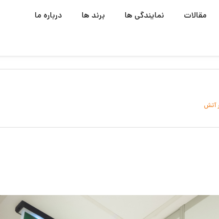
مقالات
نمایندگی ها
برند ها
درباره ما
ر آتش