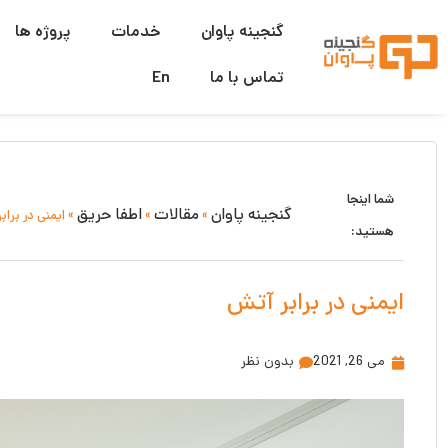
گنجینه پاوان
خدمات
پروژه ها
تماس با ما
En
شما اینجا
گنجینه پاوان
مقالات
اطفا حریق
»
»
»
ایمنی در براب
هستید:
ایمنی در برابر آتش
می 26, 2021
بدون نظر