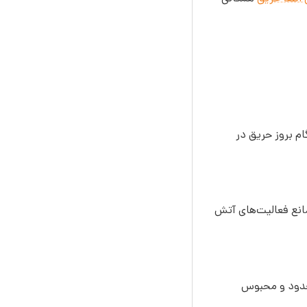
م بروز حریق در
مانع فعالیت‌های آتش
محدود و محبوس