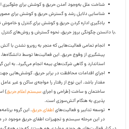
شناخت علل به‌وجود آمدن حریق و کوشش برای جلوگیری از
شناسایی دلایل رشد و گسترش حریق و کوشش برای مصون 
یادگیری اداره کردن حریق و کوشش برای کنترل و خاموش 
با دانستن چگونگی بروز حریق، نحوه گسترش و روش‌های کنترل و خاموش کردن آن، برای فراهم کردن ایمنی به شرح زیر عمل باید کرد.
انجام تمامی فعالیت‌هایی که منجر به روبرو نشدن با آتش 
پیشگیری از وقوع حریق. این فعالیت‌ها توسط دانشگاه‌ها،
استاندارد و گاهی شرکت‌های بیمه انجام می‌گیرد. به این گ
اجرای اقدامات محافظت در برابر حریق. کوشش‌هایی جهت 
مقدار باشد. این نوع از رفتار را مواجه‌ی ساکن و غیر عام
ساختمان و ساخت (طراحی و اجرای
سیستم اعلام حریق
) اس
پذیری به هنگام آتش‌سوزی است.
توسعه تدابیر و فعالیت‌های
اطفای حریق
. این گروه برنامه
در این مرحله سیستم و تجهیزات اطفای حریق موجود در م
در کنار فعالیت‌های هر حوزه، مواردی هم هستند که جزء همه گروه‌