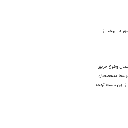
وز در برخی از
تمال وقوع حریق،
ا توسط متخصصان
 از این دست توجه