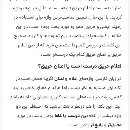
عبارت «سیستم اعلام حریق» و «سیستم اعلان حریق» برخورد
کردید. با این حال، تعیین مناسب‌ترین واژه برای استفاده در
زمینه ایمنی و حریق، همواره مورد بحث بوده است. در این
مقاله از گنجینه پاوان، قصد داریم تفاوت‌ها و کاربرد صحیح
این کلمات را بررسی کنیم تا مشخص شود که از بین اعلام
حریق یا اعلان حریق کدام یک درست‌تر است.
اعلام حریق درست است یا اعلان حریق؟
اعلام
اعلان
در زبان فارسی، واژه‌های
و
اگرچه ممکن است در
نگاه اول مشابه به نظر برسند، اما هرکدام معنای خاصی دارند
که می‌تواند در زمینه‌های مختلف کاربرد متفاوتی داشته باشد.
البته این نکته را هم درنظر داشته باشید که اختلاف این دو
درست
ا غلط
واژه بیشتر از آنکه بین
ی
بودن باشد، در مورد
دقیق‌تر
رایج‌تر
و
بودن است.