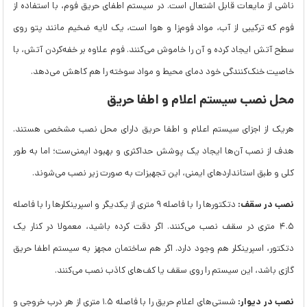
ناشی از مایعات قابل اشتعال است. در سیستم اطفای حریق فوم، با استفاده از
فوم که ترکیبی از آب، مواد فوم‌زا و هوا است، یک لایه ضخیم مانند پتو روی
سطح آتش ایجاد کرده و آن را خاموش می‌کنند. فوم علاوه بر خفه‌کردن آتش، با
خاصیت خنک‌کنندگی خود دمای محیط و مواد سوخته را هم کاهش می‌دهد.
محل نصب سیستم اعلام و اطفا حریق
هریک از اجزای سیستم اعلام و اطفا حریق دارای محل نصب مشخصی هستند.
هدف از نصب آن‌ها ایجاد یک پوشش حداکثری و بهبود ایمنی‌ست؛ اما به طور
کلی و طبق استانداردهای ایمنی، این تجهیزات به صورت زیر نصب می‌شوند.
نصب در سقف:
دتکتورها را با فاصله ۹ متری از یکدیگر و اسپرینکلرها را با فاصله
۴.۵ متری در سقف نصب می‌کنند. اگر دقت کرده باشید، معمولا در کنار یک
دتکتور، اسپرینکلر هم وجود دارد. اگر هم ساختمان مجهز به سیستم اطفا حریق
گازی باشد، این سیستم را روی سقف یا کف‌های کاذب نصب می‌کنند.
نصب در دیوار:
شستی‌های اعلام حریق را با فاصله ۱.۵ متری از هر درب خروجی و