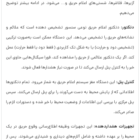
آژیرها، فلاشرها، شستی‌های اعلام حریق و… می‌شود. در ادامه بیشتر توضیح
می‌دهیم.
دتکتور:
دتکتور اعلام حریق نوعی سنسور تشخیص دهنده است که علائم و
نشانه‌های حریق را تشخیص می‌دهد. این دستگاه ممکن است به‌‌صورت ترکیبی
(تشخیص دود و حرارت) یا به ‌شکل تک کاربردی ( فقط دود یا فقط حرارت) عمل
کند. اگر یک دتکتور علائمی از حریق را مشاهده کند، فورا سیگنال‌هایی حاوی این
خبر را به کنترل پنل ارسال می‌کند تا در صورت نیاز هشدارها فعال شوند.
کنترل پنل:
این دستگاه مغز سیستم اعلام حریق به شمار می‌رود. تمام دتکتورها
اطلاعاتی که از پایش محیط به دست می‌آورند را برای پنل ارسال می‌کنند. سپس
پنل مرکزی با بررسی این اطلاعات از وضعیت محیط با خبر شده و دستورات لازم را
صادر می‌کند.
تجهیزات هشداردهنده:
این تجهیزات وظیفه اطلاع‌رسانی وقوع حریق در یک
محیط را بر عهده داشته و شامل آلارم‌های دیداری و شنیداری می‌شوند. پس از