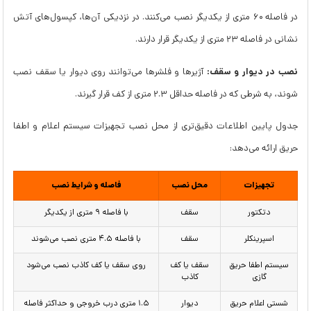
در فاصله ۶۰ متری از یکدیگر نصب می‌کنند. در نزدیکی آن‌ها، کپسول‌های آتش
نشانی در فاصله ۲۳ متری از یکدیگر قرار دارند.
نصب در دیوار و سقف:
آژیرها و فلشرها می‌توانند روی دیوار یا سقف نصب
شوند، به شرطی که در فاصله حداقل ۲.۳ متری از کف قرار گیرند.
جدول پایین اطلاعات دقیق‌تری از محل نصب تجهیزات سیستم اعلام و اطفا
حریق ارائه می‌دهد:
تجهیزات
محل نصب
فاصله و شرایط نصب
دتکتور
سقف
با فاصله ۹ متری از یکدیگر
اسپرینکلر
سقف
با فاصله ۴.۵ متری نصب می‌شوند
سیستم اطفا حریق
سقف یا کف
روی سقف یا کف کاذب نصب می‌شود
گازی
کاذب
شستی اعلام حریق
دیوار
۱.۵ متری درب خروجی و حداکثر فاصله