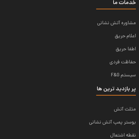
خدمات ما
مشاوره آتش نشانی
اعلام حریق
اطفا حریق
حفاظت فردی
سیستم F&G
پر بازدید ترین ها
مثلث آتش
بوستر پمپ آتش نشانی
نقطه اشتعال