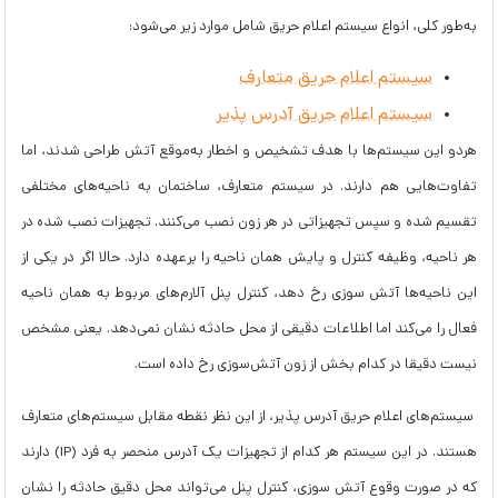
به‌طور کلی، انواع سیستم اعلام حریق شامل موارد زیر می‌شود:
سیستم اعلام حریق متعارف
سیستم اعلام حریق آدرس پذیر
هردو این سیستم‌ها با هدف تشخیص و اخطار به‌موقع آتش طراحی شدند، اما
تفاوت‌هایی هم دارند. در سیستم متعارف، ساختمان به ناحیه‌های مختلفی
تقسیم شده و سپس تجهیزاتی در هر زون نصب می‌کنند. تجهیزات نصب شده در
هر ناحیه، وظیفه کنترل و پایش همان ناحیه را برعهده دارد. حالا اگر در یکی از
این ناحیه‌ها آتش سوزی رخ دهد، کنترل پنل آلارم‌های مربوط به همان ناحیه
فعال را می‌کند اما اطلاعات دقیقی از محل حادثه نشان نمی‌دهد. یعنی مشخص
نیست دقیقا در کدام بخش از زون آتش‌سوزی رخ داده است.
سیستم‌های اعلام حریق آدرس پذیر، از این نظر نقطه مقابل سیستم‌های متعارف
هستند. در این سیستم هر کدام از تجهیزات یک آدرس منحصر به فرد (IP) دارند
که در صورت وقوع آتش سوزی، کنترل پنل می‌تواند محل دقیق حادثه را نشان