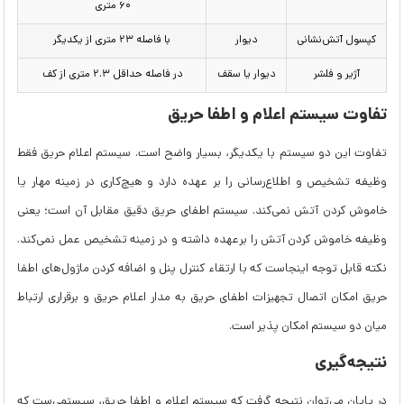
۶۰ متری
کپسول آتش‌نشانی
دیوار
با فاصله ۲۳ متری از یکدیگر
آژیر و فلشر
دیوار یا سقف
در فاصله حداقل ۲.۳ متری از کف
تفاوت سیستم اعلام و اطفا حریق
تفاوت این دو سیستم با یکدیگر، بسیار واضح است. سیستم اعلام حریق فقط
وظیفه تشخیص و اطلاع‌رسانی را بر عهده دارد و هیچ‌کاری در زمینه مهار یا
خاموش کردن آتش ‌نمی‌کند. سیستم اطفای حریق دقیق مقابل آن است؛ یعنی
وظیفه خاموش کردن آتش را برعهده داشته و در زمینه تشخیص عمل نمی‌کند.
نکته قابل توجه اینجاست که با ارتقاء کنترل پنل‌ و اضافه کردن ماژول‌های اطفا
حریق امکان اتصال تجهیزات اطفای حریق به مدار اعلام حریق و برقراری ارتباط
میان دو سیستم امکان پذیر است.
نتیجه‌گیری
در پایان می‌توان نتیجه گرفت که سیستم اعلام و اطفا حریق، سیستمی‌ست که