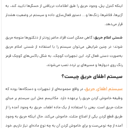
اینکه کنترل پنل، وجود حریق را طبق اطلاعات دریافتی از حسگرها تایید کند، به
آژیرها، فلاشرها، زنگ‌ها و… دستور فعال‌سازی داده و سیستم در وضعیت هشدار
قرار می‌دهد.
شستی اعلام حریق:
گاهی ممکن است افراد حاضر زودتر از دتکتورها متوجه حریق
شوند؛ در چنین شرایطی می‌توان سیستم را با استفاده از شستی اعلام حریق
به‌صورت دستی فعال کرد. این تجهیزات کوچک، به شکل باکس‌های کوچک قرمز
رنگ روی دیوارها و مسیرهای پر تردد نصب می‌شوند.
سیستم اطفای حریق چیست؟
سیستم اطفای حریق
، در واقع مجموعه‌ای از تجهیزات و دستگاه‌ها بوده که
وظیفه خاموش کردن حریق را برعهده دارد. مکانیسم عمل این سیستم بر مبنای
مثلث حریق است. یعنی با استفاده از یک ماده اطفاء، حریق به وجود آمده را از
طریق قطع کردن یکی از اضلاع مثلث، خاموش می‌کند. حال اینکه حریق به وجود
آمده از چه نوعی‌ست و برای خاموش کردن آن به چه نوع ماده‌ای نیاز داریم، خود