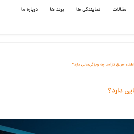
مقالات
نمایندگی ها
برند ها
درباره ما
فاء حریق کارآمد چه ویژگی‌هایی دارد؟
یی دارد؟