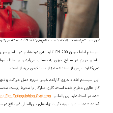
این سیستم اطفا حریق که اغلب با نام‌های FM-200 شناخته می‌‎شود، کارنامه‌ی درخشانی در اطفای حریق و مهار آتش‌سوزی در حساس‌ترین نقاط جهان را داراست.
اطفای حریق در سطح جهان به حساب می‌آید و بر خلاف مواد
نمی‌گذارد و پس از استفاده نیز از تمیز کردن بی‌نیاز است.
شده در استاندارد بین‌المللی
nt Fire Extinguishing Systems
آماده شده است و مورد تأیید نهادهای بین‌المللی ذیصلاح در حوز