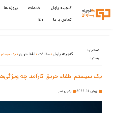
گنجینه پاوان
خدمات
پروژه ها
تماس با ما
En
شما اینجا
گنجینه پاوان
مقالات
اطفا حریق
»
»
»
یک سیستم اط
هستید:
یک سیستم اطفاء حریق کارآمد چه ویژگی‌ها
ژوئن 14, 2022
بدون نظر