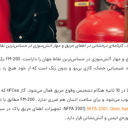
سیستم اطفا حریق 00
 شیمیایی خشک، گازی بی‌بو و بدون رنگ است که از خود هیچ رد و
این سیستم اطفاء حریق
گاز هالون مطرح شده است، گازی سازگار با محیط 
NFPA 2001: Clean Age
(NFPA 2001: تجهیزات اطفای حریق پاک د
ه‌ی ایمنی و آتش‌نشانی قرار دارد.