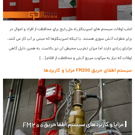
اغلب اوقات سیستم های اسپرینکلر راه حل رایج برای محافظت از افراد و اموال در
برابر خطرات آتش سوزی هستند. با اینکه اسپرینکلرها که مبتنی بر آب کار می کنند،
مزایای زیادی دارند اما میزان تخریب محیطی آن نیز بالاست. به همین دلیل گاهی
اوقات که نیاز به سرکوب سریع آتش و محافظت از اقلام […]
سیستم اطفای حریق FM200 مزایا و کاربردها