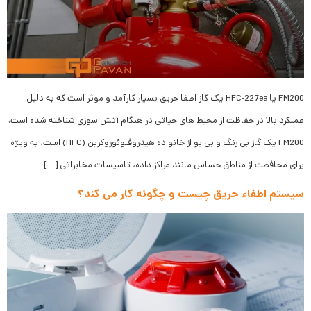
FM200 یا HFC-227ea یک گاز اطفا حریق بسیار کارآمد و موثر است که به دلیل
عملکرد بالا در حفاظت از محیط های حیاتی در هنگام آتش سوزی شناخته شده است.
FM200 یک گاز بی رنگ و بی بو از خانواده هیدروفلوئوروکربن (HFC) است، به ویژه
برای محافظت از مناطق حساس مانند مراکز داده، تاسیسات مخابراتی […]
سیستم اطفاء حریق چیست و چگونه کار می‌ کند؟