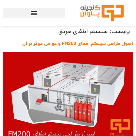
برچسب:
سیستم اطفای حریق
اصول طراحی سیستم اطفای FM200 و عوامل موثر بر آن