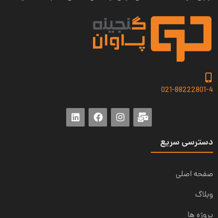
021-88222801-4
دسترسی سریع
صفحه اصلی
وبلاگ
پروژه ها