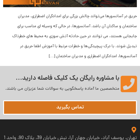
حریق در آسانسورها می‌تواند چالش بزرگی برای امدادگران اضطراری، مدیران
ساختمان و ساکنان آن باشد. آسانسورها، در حالی که وسیله ای مناسب برای
جابجایی هستند، می توانند در حین حادثه آتش سوزی به محیط های خطرناک
تبدیل شوند. با درک پیچیدگی‌ها و خطرات مرتبط با آموزش اطفا حریق در
آسانسورها، امدادگران اضطراری و مدیران ساختمان […]
با مشاوره رایگان یک کلیک فاصله دارید...
متخصصین ما آماده پاسخگویی به سوالات شما عزیزان می‌ باشند.
تماس بگیرید
تهران، یوسف آباد، خیابان جهان آرا، نبش خیابان 39، پلاک 90، واحد 1