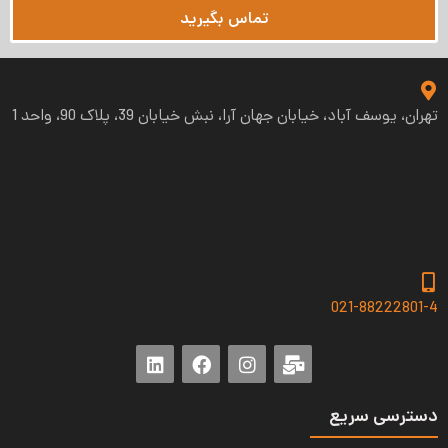
تماس بگیرید
تهران، یوسف آباد، خیابان جهان آرا، نبش خیابان 39، پلاک 90، واحد 1
021-88222801-4
دسترسی سریع