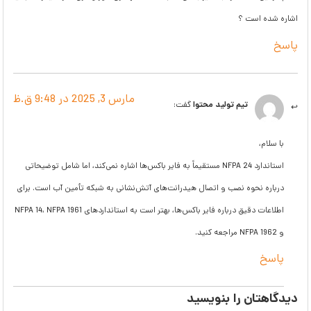
اشاره شده است ؟
پاسخ
مارس 3, 2025 در 9:48 ق.ظ
تیم تولید محتوا
گفت:
با سلام،
استاندارد NFPA 24 مستقیماً به فایر باکس‌ها اشاره نمی‌کند، اما شامل توضیحاتی
درباره نحوه نصب و اتصال هیدرانت‌های آتش‌نشانی به شبکه تأمین آب است. برای
اطلاعات دقیق درباره فایر باکس‌ها، بهتر است به استانداردهای NFPA 14، NFPA 1961
و NFPA 1962 مراجعه کنید.
پاسخ
دیدگاهتان را بنویسید