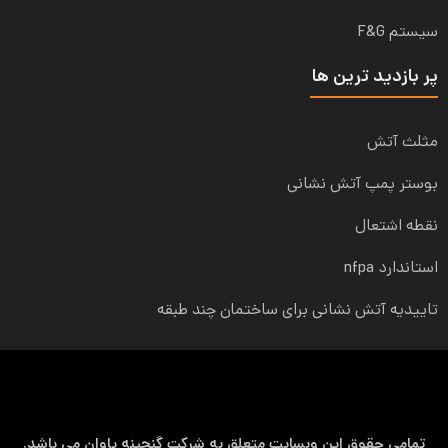
سیستم F&G
پر بازدید ترین ها
مثلث آتش
بوستر پمپ آتش نشانی
نقطه اشتعال
استاندارد nfpa
تاییدیه آتش نشانی برای ساختمان چند طبقه
تمامی حقوق این وبسایت متعلق به شرکت گنجینه پاوان می باشد.