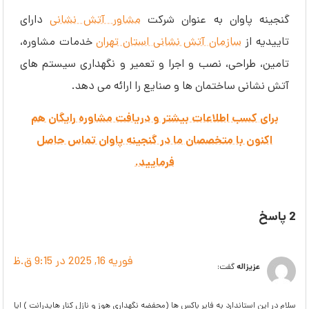
گنجینه پاوان به عنوان شرکت
مشاور آتش نشانی
دارای
تاییدیه از
سازمان آتش نشانی استان تهران
خدمات مشاوره،
تامین، طراحی، نصب و اجرا و تعمیر و نگهداری سیستم های
آتش نشانی ساختمان ها و صنایع را ارائه می دهد.
برای کسب اطلاعات بیشتر و دریافت مشاوره رایگان هم
اکنون با متخصصان ما در گنجینه پاوان تماس حاصل
فرمایید.
2 پاسخ
فوریه 16, 2025 در 9:15 ق.ظ
عزیزاله
گفت:
سلام در این استاندارد به فایر باکس ها (محفضه نگهداری هوز و نازل کنار هایدرانت ) ایا