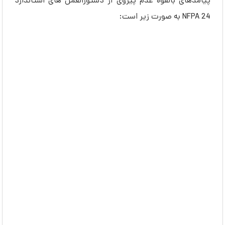
پیامدهای بالقوه عدم پیروی از دستورالعمل های استاندارد
NFPA 24 به صورت زیر است: