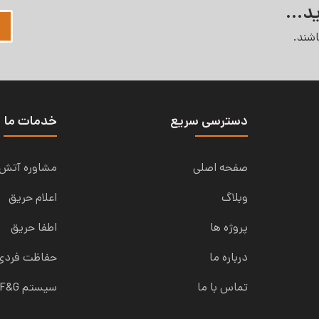
د...
شند.
دسترسی سریع
خدمات ما
صفحه اصلی
مشاوره آتش 
وبلاگ
اعلام حریق
پروژه ها
اطفا حریق
درباره ما
حفاظت فردی
تماس با ما
سیستم F&G