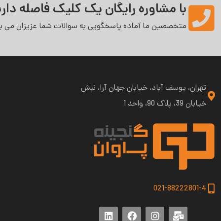
با مشاوره رایگان یک کلیک فاصله داری
متخصصین ما آماده پاسخگویی به سوالات شما عزیزان می‌ با
تهران، یوسف آباد، خیابان جهان آرا، نبش
خیابان 39، پلاک 90، واحد 1
021-88222801-4