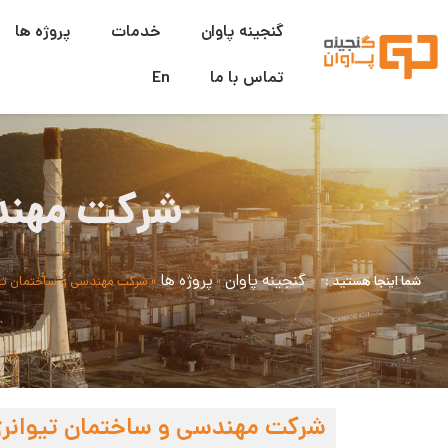
گنجینه پاوان
خدمات
پروژه ها
تماس با ما
En
شرکت مهند
گنجینه پاوان
پروژه ها
شما اینجا هستید :
»
»
شرکت مهندسی و ساختمان تیو
شرکت مهندسی و ساختمان تیوانر