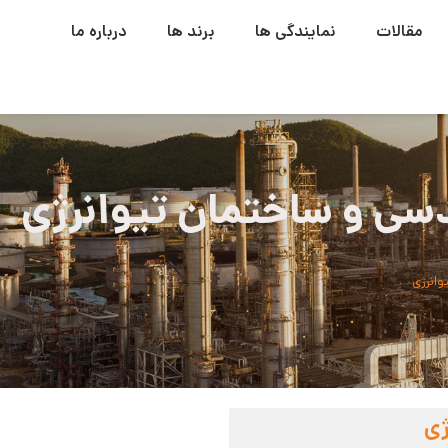
مقالات
نمایندگی ها
برند ها
درباره ما
سی و ساختمان تیوانرژی
انرژی
ژی