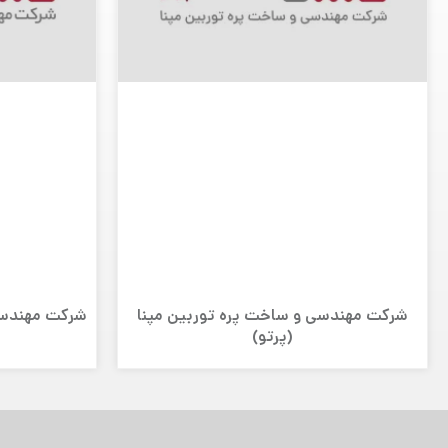
شرکت مهندسی و ساخت پره توربین مپنا
شرکت مهندسی 
(پرتو)