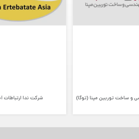
و ساخت توربین مپنا (توگا)
شرکت ندا ارتباطات آ