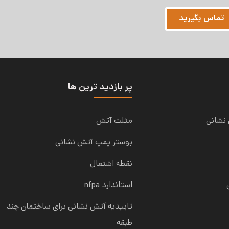
تماس بگیرید
پر بازدید ترین ها
نشانی
مثلث آتش
بوستر پمپ آتش نشانی
نقطه اشتعال
استاندارد nfpa
تاییدیه آتش نشانی برای ساختمان چند
طبقه