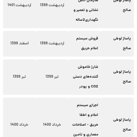
پاساژ لوطی
سازمان آتش
اردیبهشت 1399
اردیبهشت 1401
صالح
نشانی و تعمیر و
نگهداری2ساله
پاساژ لوطی
فروش سیستم
اردیبهشت 1399
اسفند 1399
صالح
اعلام حریق
شارژ خاموش
پاساژ لوطی
کننده‌های دستی
تیر 1399
تیر 1399
صالح
CO2 و پودر
اجرای سیستم
اعلام و اطفا
پاساژ لوطی
حریق - اصلاحات
خرداد 1400
خرداد 1400
صالح
معماری و تامین