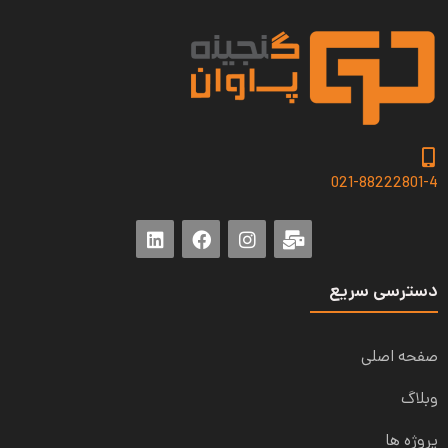
021-88222801-4
دسترسی سریع
صفحه اصلی
وبلاگ
پروژه ها