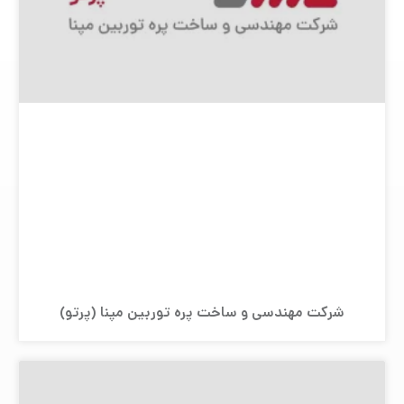
شرکت مهندسی و ساخت پره توربین مپنا (پرتو)