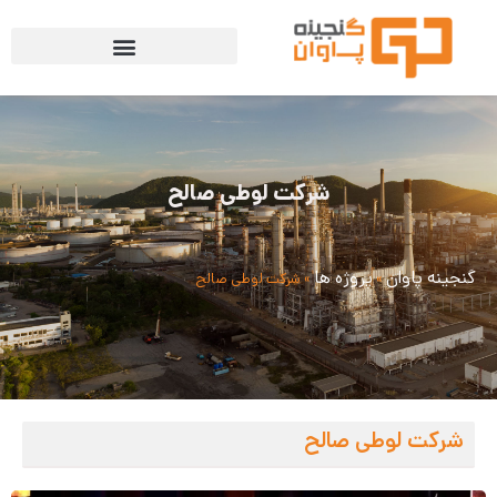
شرکت لوطی صالح
گنجینه پاوان
پروژه ها
»
»
شرکت لوطی صالح
شرکت لوطی صالح