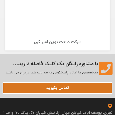
شرکت صنعت نوین امیر کبیر
با مشاوره رایگان یک کلیک فاصله دارید...
متخصصین ما آماده پاسخگویی به سوالات شما عزیزان می‌ باشند.
تماس بگیرید
تهران، یوسف آباد، خیابان جهان آرا، نبش خیابان 39، پلاک 90، واحد 1