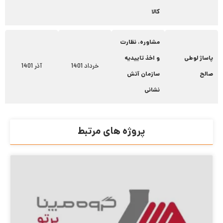
کالا
مشاوره، نظارت
پاساژ لوطی
و اخذ تاییدیه
خرداد 1401
آذر 1401
صالح
سازمان آتش
نشانی
پروژه های مرتبط