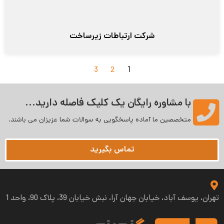
شرکت ارتباطات زیرساخت
1
3
2
با مشاوره رایگان یک کلیک فاصله دارید...
متخصصین ما آماده پاسخگویی به سوالات شما عزیزان می‌ باشند.
تماس بگیرید
تهران، یوسف آباد، خیابان جهان آرا، نبش خیابان 39، پلاک 90، واحد 1