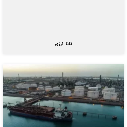
تانا انرژی