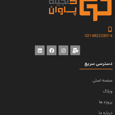
021-88222801-4
دسترسی سریع
صفحه اصلی
وبلاگ
پروژه ها
درباره ما