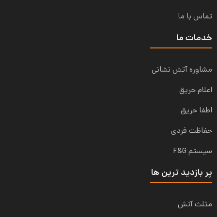
تماس با ما
خدمات ما
مشاوره آتش نشانی
اعلام حریق
اطفا حریق
حفاظت فردی
سیستم F&G
پر بازدید ترین ها
مثلث آتش