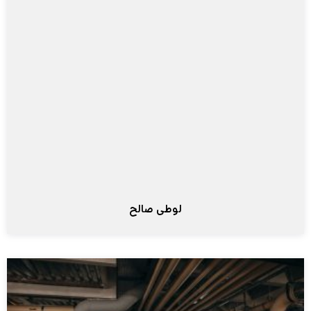
لوطی صالح