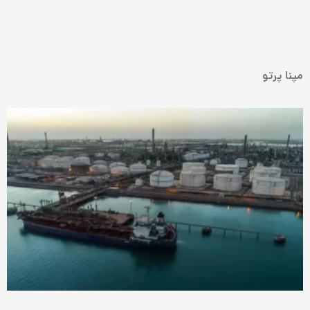
مپنا پرتو