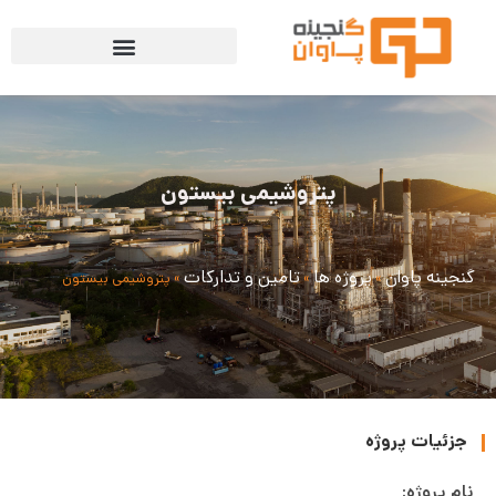
پتروشیمی بیستون
گنجینه پاوان
پروژه ها
تامین و تدارکات
»
»
»
پتروشیمی بیستون
جزئیات پروژه
نام پروژه: