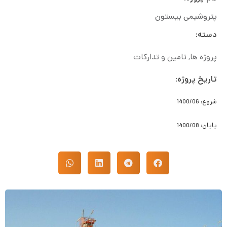
پتروشیمی بیستون
دسته:
پروژه ها
,
تامین و تدارکات
تاریخ پروژه:
شروع: 1400/06
پایان: 1400/08