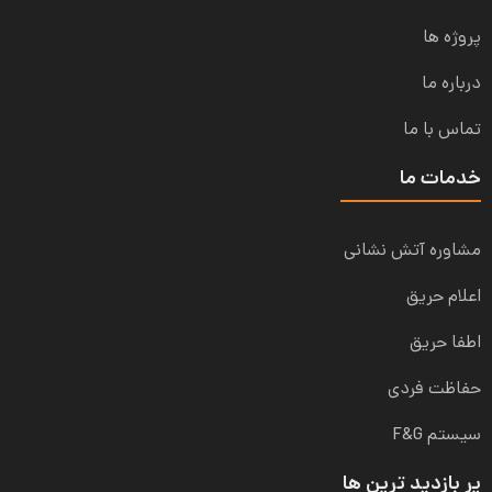
پروژه ها
درباره ما
تماس با ما
خدمات ما
مشاوره آتش نشانی
اعلام حریق
اطفا حریق
حفاظت فردی
سیستم F&G
پر بازدید ترین ها