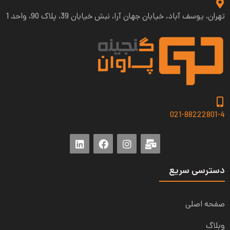
تهران، یوسف آباد، خیابان جهان آرا، نبش خیابان 39، پلاک 90، واحد 1
021-88222801-4
دسترسی سریع
صفحه اصلی
وبلاگ