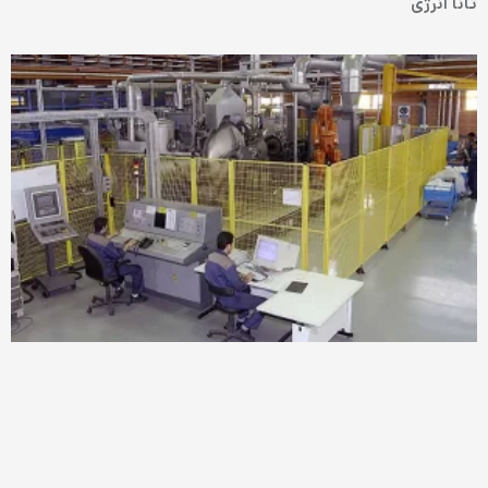
تانا انرژی