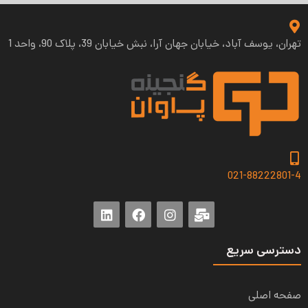
تهران، یوسف آباد، خیابان جهان آرا، نبش خیابان 39، پلاک 90، واحد 1
021-88222801-4
دسترسی سریع
صفحه اصلی