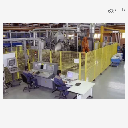
تانا انرژی