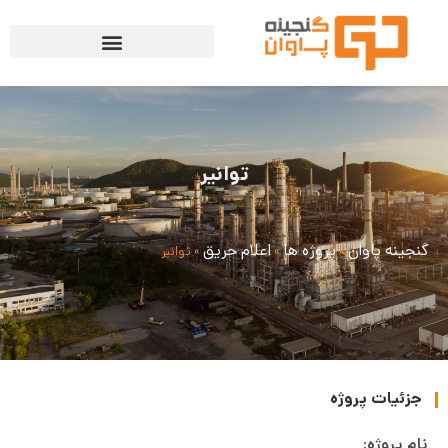
توانیر
گنجینه پاوان
پروژه ها
اعلام حریق
»
»
»
توانیر
جزئیات پروژه
نام پروژه: