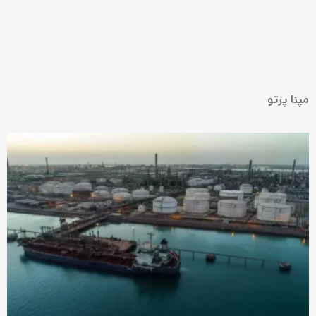
مپنا پرتو