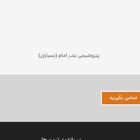
پتروشیمی بندر امام (بسباران)
تماس بگیرید